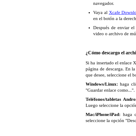
navegador.
Vaya al
Xcafe Downlo
en el botón a la derec
Después de enviar el 
video o archivo de mú
¿Cómo descargo el archi
Si ha insertado el enlace 
página de descarga. En la
que desee, seleccione el 
Windows/Linux:
haga cli
"Guardar enlace como...". 
Teléfonos/tabletas Andro
Luego seleccione la opció
Mac/iPhone/iPad:
haga c
seleccione la opción "Des