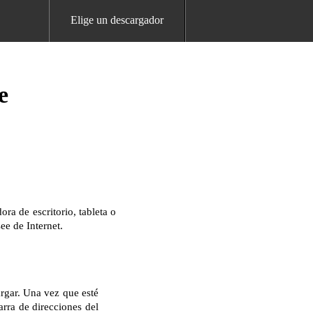
Elige un descargador
e
a de escritorio, tableta o
ee de Internet.
argar. Una vez que esté
arra de direcciones del