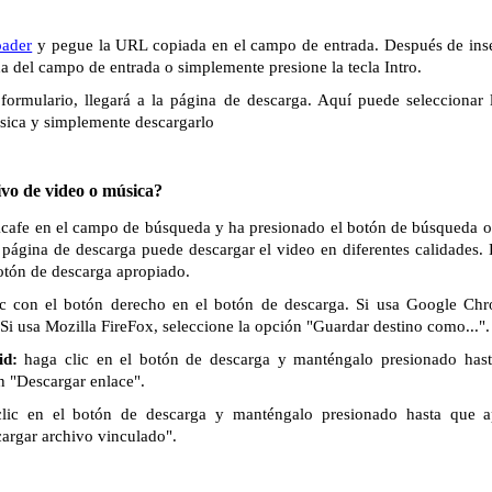
ader
y pegue la URL copiada en el campo de entrada. Después de inse
ha del campo de entrada o simplemente presione la tecla Intro.
formulario, llegará a la página de descarga. Aquí puede seleccionar 
sica y simplemente descargarlo
vo de video o música?
Xcafe en el campo de búsqueda y ha presionado el botón de búsqueda o l
 página de descarga puede descargar el video en diferentes calidades.
botón de descarga apropiado.
c con el botón derecho en el botón de descarga. Si usa Google Chr
Si usa Mozilla FireFox, seleccione la opción "Guardar destino como...".
id:
haga clic en el botón de descarga y manténgalo presionado has
n "Descargar enlace".
lic en el botón de descarga y manténgalo presionado hasta que 
cargar archivo vinculado".