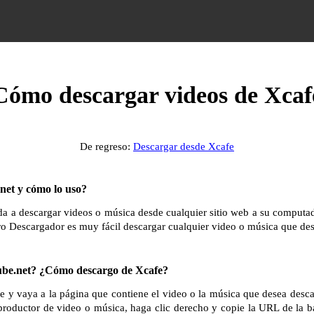
Cómo descargar videos de Xcaf
De regreso:
Descargar desde Xcafe
et y cómo lo uso?
 a descargar videos o música desde cualquier sitio web a su computador
ro Descargador es muy fácil descargar cualquier video o música que des
e.net? ¿Cómo descargo de Xcafe?
e y vaya a la página que contiene el video o la música que desea desc
productor de video o música, haga clic derecho y copie la URL de la b