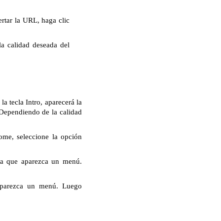
rtar la URL, haga clic
la calidad deseada del
a tecla Intro, aparecerá la
 Dependiendo de la calidad
ome, seleccione la opción
ta que aparezca un menú.
aparezca un menú. Luego