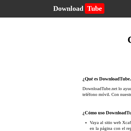
Download
Tube
¿Qué es DownloadTube.n
DownloadTube.net lo ayuda
teléfono móvil. Con nuest
¿Cómo uso DownloadTub
Vaya al sitio web Xcaf
en la página con el re