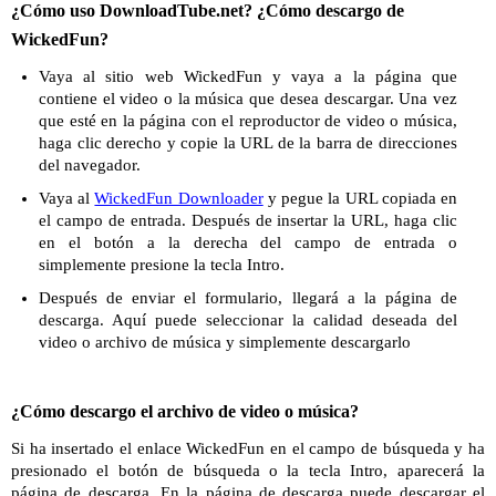
¿Cómo uso DownloadTube.net? ¿Cómo descargo de
WickedFun?
Vaya al sitio web WickedFun y vaya a la página que
contiene el video o la música que desea descargar. Una vez
que esté en la página con el reproductor de video o música,
haga clic derecho y copie la URL de la barra de direcciones
del navegador.
Vaya al
WickedFun Downloader
y pegue la URL copiada en
el campo de entrada. Después de insertar la URL, haga clic
en el botón a la derecha del campo de entrada o
simplemente presione la tecla Intro.
Después de enviar el formulario, llegará a la página de
descarga. Aquí puede seleccionar la calidad deseada del
video o archivo de música y simplemente descargarlo
¿Cómo descargo el archivo de video o música?
Si ha insertado el enlace WickedFun en el campo de búsqueda y ha
presionado el botón de búsqueda o la tecla Intro, aparecerá la
página de descarga. En la página de descarga puede descargar el