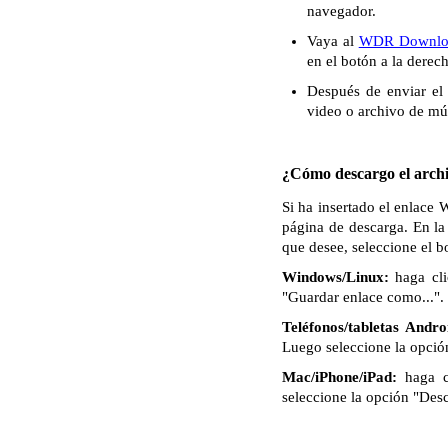
navegador.
Vaya al
WDR Downlo
en el botón a la derec
Después de enviar el 
video o archivo de mú
¿Cómo descargo el archi
Si ha insertado el enlace
página de descarga. En la
que desee, seleccione el 
Windows/Linux:
haga cli
"Guardar enlace como...". 
Teléfonos/tabletas Andro
Luego seleccione la opció
Mac/iPhone/iPad:
haga c
seleccione la opción "Des