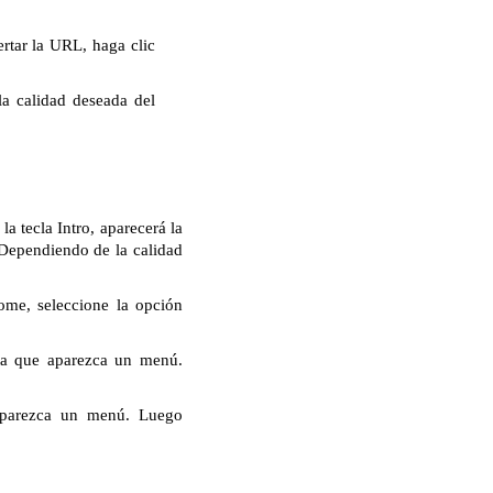
rtar la URL, haga clic
la calidad deseada del
 tecla Intro, aparecerá la
 Dependiendo de la calidad
ome, seleccione la opción
ta que aparezca un menú.
aparezca un menú. Luego