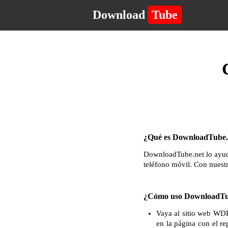
Download
Tube
¿Qué es DownloadTube.n
DownloadTube.net lo ayuda
teléfono móvil. Con nuest
¿Cómo uso DownloadTu
Vaya al sitio web WDR
en la página con el re