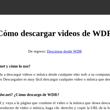
Cómo descargar videos de WD
De regreso:
Descargar desde WDR
et y cómo lo uso?
 a descargar videos o música desde cualquier sitio web a su computador
ro Descargador es muy fácil descargar cualquier video o música que des
be.net? ¿Cómo descargo de WDR?
 y vaya a la página que contiene el video o la música que desea desca
productor de video o música, haga clic derecho y copie la URL de la b