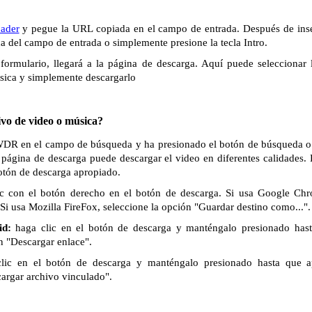
ader
y pegue la URL copiada en el campo de entrada. Después de inse
ha del campo de entrada o simplemente presione la tecla Intro.
formulario, llegará a la página de descarga. Aquí puede seleccionar 
sica y simplemente descargarlo
vo de video o música?
 WDR en el campo de búsqueda y ha presionado el botón de búsqueda o la
 página de descarga puede descargar el video en diferentes calidades.
botón de descarga apropiado.
c con el botón derecho en el botón de descarga. Si usa Google Chr
Si usa Mozilla FireFox, seleccione la opción "Guardar destino como...".
id:
haga clic en el botón de descarga y manténgalo presionado has
n "Descargar enlace".
lic en el botón de descarga y manténgalo presionado hasta que 
cargar archivo vinculado".