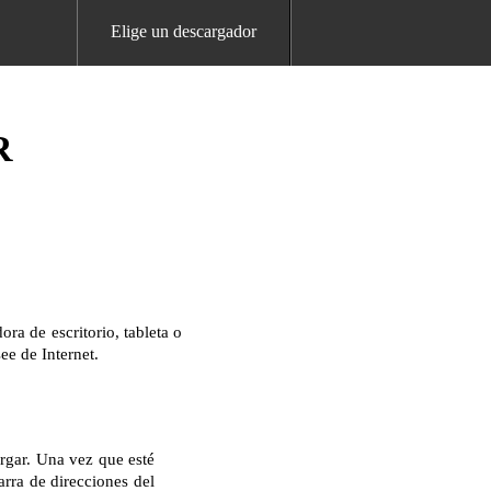
Elige un descargador
R
a de escritorio, tableta o
ee de Internet.
rgar. Una vez que esté
arra de direcciones del