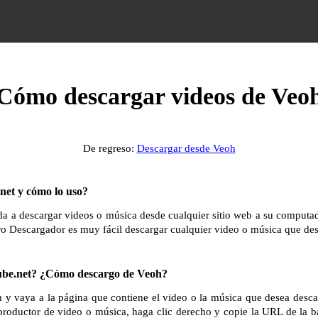
Cómo descargar videos de Veo
De regreso:
Descargar desde Veoh
et y cómo lo uso?
 a descargar videos o música desde cualquier sitio web a su computador
ro Descargador es muy fácil descargar cualquier video o música que des
e.net? ¿Cómo descargo de Veoh?
h y vaya a la página que contiene el video o la música que desea desca
productor de video o música, haga clic derecho y copie la URL de la b