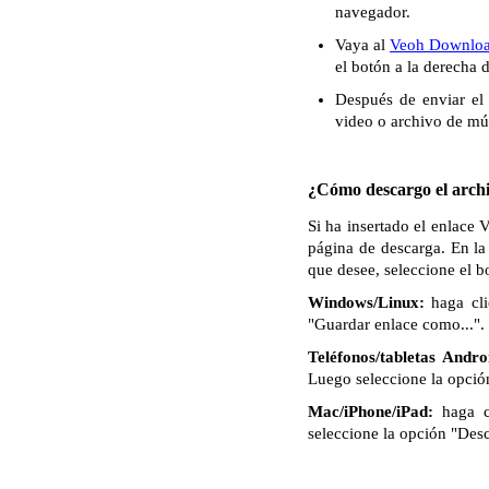
navegador.
Vaya al
Veoh Downloa
el botón a la derecha 
Después de enviar el 
video o archivo de mú
¿Cómo descargo el archi
Si ha insertado el enlace
página de descarga. En la
que desee, seleccione el 
Windows/Linux:
haga cli
"Guardar enlace como...". 
Teléfonos/tabletas Andro
Luego seleccione la opció
Mac/iPhone/iPad:
haga c
seleccione la opción "Des