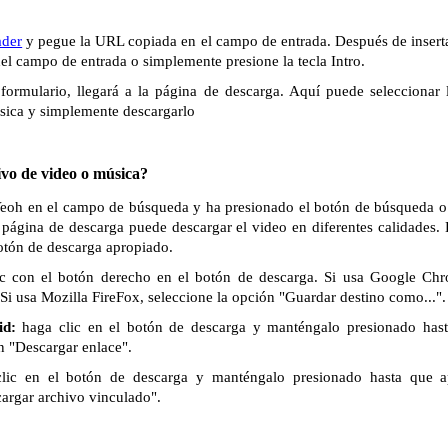
der
y pegue la URL copiada en el campo de entrada. Después de inserta
del campo de entrada o simplemente presione la tecla Intro.
formulario, llegará a la página de descarga. Aquí puede seleccionar 
sica y simplemente descargarlo
vo de video o música?
 Veoh en el campo de búsqueda y ha presionado el botón de búsqueda o la
 página de descarga puede descargar el video en diferentes calidades.
botón de descarga apropiado.
c con el botón derecho en el botón de descarga. Si usa Google Chr
Si usa Mozilla FireFox, seleccione la opción "Guardar destino como...".
id:
haga clic en el botón de descarga y manténgalo presionado has
n "Descargar enlace".
lic en el botón de descarga y manténgalo presionado hasta que 
cargar archivo vinculado".