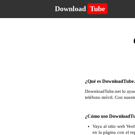
Download
Tube
¿Qué es DownloadTube.n
DownloadTube.net lo ayuda
teléfono móvil. Con nuest
¿Cómo uso DownloadTub
Vaya al sitio web Veo
en la página con el re