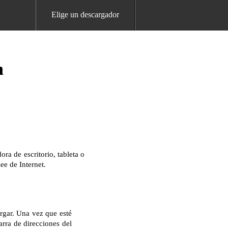
Elige un descargador
h
a de escritorio, tableta o
ee de Internet.
rgar. Una vez que esté
arra de direcciones del