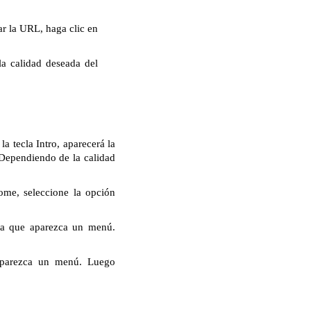
r la URL, haga clic en
la calidad deseada del
 tecla Intro, aparecerá la
 Dependiendo de la calidad
ome, seleccione la opción
ta que aparezca un menú.
aparezca un menú. Luego