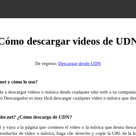
Cómo descargar videos de UD
De regreso:
Descargar desde UDN
et y cómo lo uso?
 a descargar videos o música desde cualquier sitio web a su computador
ro Descargador es muy fácil descargar cualquier video o música que des
be.net? ¿Cómo descargo de UDN?
 y vaya a la página que contiene el video o la música que desea desca
productor de video o música, haga clic derecho y copie la URL de la b