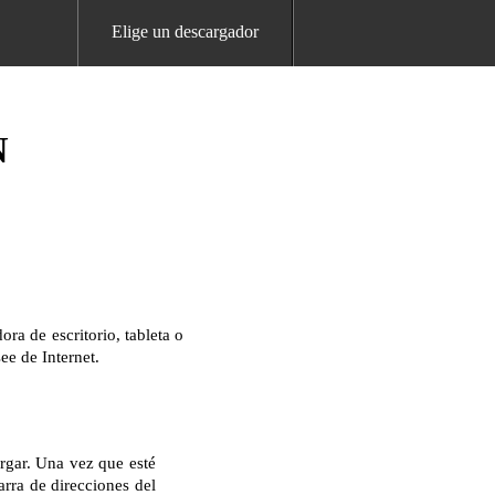
Elige un descargador
N
a de escritorio, tableta o
ee de Internet.
rgar. Una vez que esté
arra de direcciones del