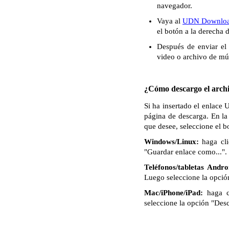
navegador.
Vaya al
UDN Downloa
el botón a la derecha 
Después de enviar el 
video o archivo de mú
¿Cómo descargo el archi
Si ha insertado el enlace
página de descarga. En la
que desee, seleccione el 
Windows/Linux:
haga cli
"Guardar enlace como...". 
Teléfonos/tabletas Andro
Luego seleccione la opció
Mac/iPhone/iPad:
haga c
seleccione la opción "Des