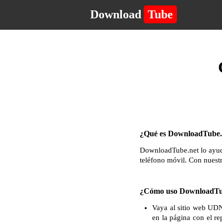
Download
Tube
¿Qué es DownloadTube.n
DownloadTube.net lo ayuda
teléfono móvil. Con nuest
¿Cómo uso DownloadTu
Vaya al sitio web UDN
en la página con el re