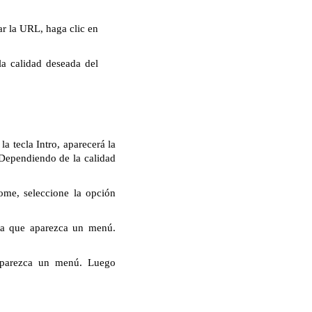
r la URL, haga clic en
la calidad deseada del
 tecla Intro, aparecerá la
 Dependiendo de la calidad
ome, seleccione la opción
ta que aparezca un menú.
aparezca un menú. Luego