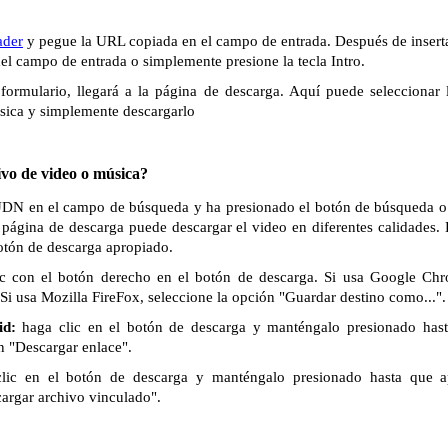
der
y pegue la URL copiada en el campo de entrada. Después de inserta
del campo de entrada o simplemente presione la tecla Intro.
formulario, llegará a la página de descarga. Aquí puede seleccionar 
sica y simplemente descargarlo
vo de video o música?
 UDN en el campo de búsqueda y ha presionado el botón de búsqueda o la
 página de descarga puede descargar el video en diferentes calidades.
botón de descarga apropiado.
c con el botón derecho en el botón de descarga. Si usa Google Chr
Si usa Mozilla FireFox, seleccione la opción "Guardar destino como...".
id:
haga clic en el botón de descarga y manténgalo presionado has
n "Descargar enlace".
lic en el botón de descarga y manténgalo presionado hasta que 
cargar archivo vinculado".