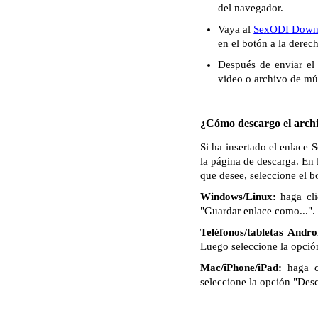
del navegador.
Vaya al
SexODI Down
en el botón a la derec
Después de enviar el 
video o archivo de mú
¿Cómo descargo el archi
Si ha insertado el enlace
la página de descarga. En 
que desee, seleccione el 
Windows/Linux:
haga cli
"Guardar enlace como...". 
Teléfonos/tabletas Andro
Luego seleccione la opció
Mac/iPhone/iPad:
haga c
seleccione la opción "Des