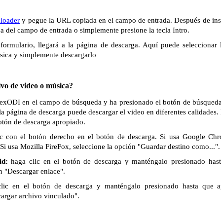
loader
y pegue la URL copiada en el campo de entrada. Después de inse
ha del campo de entrada o simplemente presione la tecla Intro.
formulario, llegará a la página de descarga. Aquí puede seleccionar 
sica y simplemente descargarlo
vo de video o música?
 SexODI en el campo de búsqueda y ha presionado el botón de búsqueda o
la página de descarga puede descargar el video en diferentes calidades
botón de descarga apropiado.
c con el botón derecho en el botón de descarga. Si usa Google Chr
Si usa Mozilla FireFox, seleccione la opción "Guardar destino como...".
id:
haga clic en el botón de descarga y manténgalo presionado has
n "Descargar enlace".
lic en el botón de descarga y manténgalo presionado hasta que 
cargar archivo vinculado".