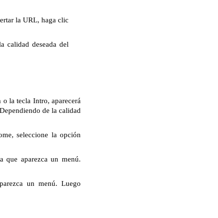
rtar la URL, haga clic
la calidad deseada del
 la tecla Intro, aparecerá
. Dependiendo de la calidad
ome, seleccione la opción
ta que aparezca un menú.
aparezca un menú. Luego