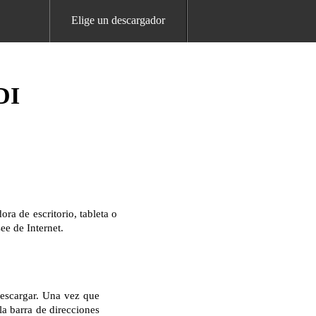
Elige un descargador
DI
a de escritorio, tableta o
ee de Internet.
descargar. Una vez que
la barra de direcciones