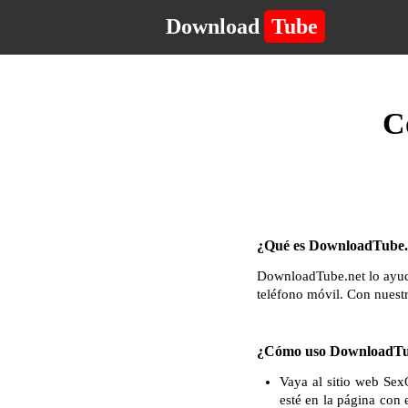
Download
Tube
C
¿Qué es DownloadTube.n
DownloadTube.net lo ayuda
teléfono móvil. Con nuest
¿Cómo uso DownloadTu
Vaya al sitio web Sex
esté en la página con 