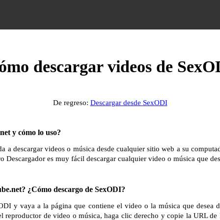
ómo descargar videos de SexO
De regreso:
Descargar desde SexODI
et y cómo lo uso?
 a descargar videos o música desde cualquier sitio web a su computador
ro Descargador es muy fácil descargar cualquier video o música que des
be.net? ¿Cómo descargo de SexODI?
ODI y vaya a la página que contiene el video o la música que desea 
el reproductor de video o música, haga clic derecho y copie la URL de 