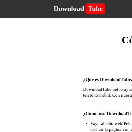
Download
Tube
Có
¿Qué es DownloadTube.n
DownloadTube.net lo ayuda
teléfono móvil. Con nuest
¿Cómo uso DownloadTub
Vaya al sitio web Pel
esté en la página con 