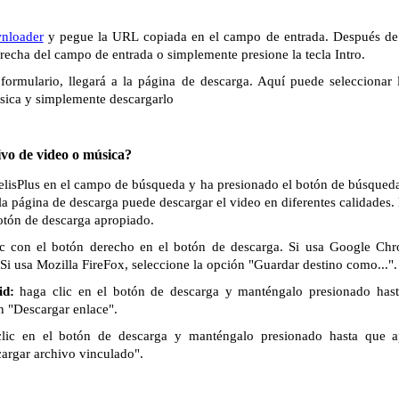
wnloader
y pegue la URL copiada en el campo de entrada. Después de 
derecha del campo de entrada o simplemente presione la tecla Intro.
formulario, llegará a la página de descarga. Aquí puede seleccionar 
sica y simplemente descargarlo
vo de video o música?
PelisPlus en el campo de búsqueda y ha presionado el botón de búsqueda 
la página de descarga puede descargar el video en diferentes calidades
botón de descarga apropiado.
c con el botón derecho en el botón de descarga. Si usa Google Chr
Si usa Mozilla FireFox, seleccione la opción "Guardar destino como...".
id:
haga clic en el botón de descarga y manténgalo presionado has
n "Descargar enlace".
lic en el botón de descarga y manténgalo presionado hasta que 
cargar archivo vinculado".