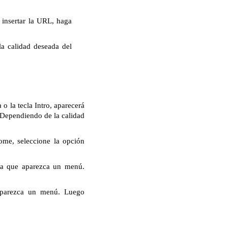
insertar la URL, haga
la calidad deseada del
o la tecla Intro, aparecerá
. Dependiendo de la calidad
ome, seleccione la opción
ta que aparezca un menú.
aparezca un menú. Luego