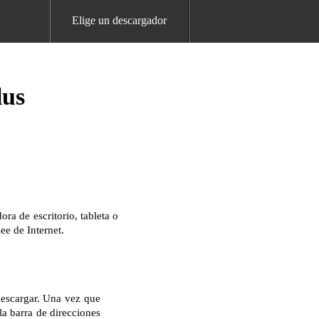
Elige un descargador
lus
a de escritorio, tableta o
ee de Internet.
descargar. Una vez que
la barra de direcciones