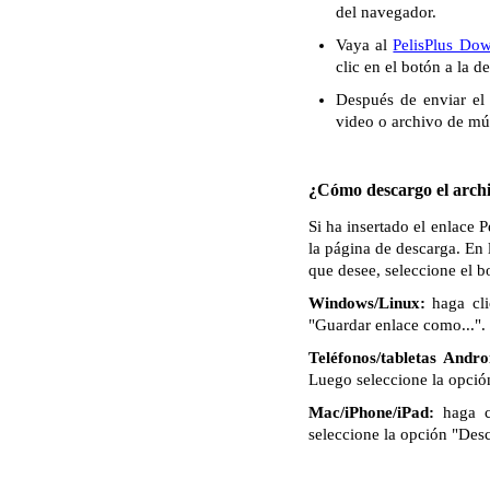
del navegador.
Vaya al
PelisPlus Do
clic en el botón a la 
Después de enviar el 
video o archivo de mú
¿Cómo descargo el archi
Si ha insertado el enlace 
la página de descarga. En 
que desee, seleccione el 
Windows/Linux:
haga cli
"Guardar enlace como...". 
Teléfonos/tabletas Andro
Luego seleccione la opció
Mac/iPhone/iPad:
haga c
seleccione la opción "Des