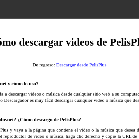
mo descargar videos de PelisP
De regreso:
Descargar desde PelisPlus
et y cómo lo uso?
 a descargar videos o música desde cualquier sitio web a su computador
ro Descargador es muy fácil descargar cualquier video o música que des
e.net? ¿Cómo descargo de PelisPlus?
isPlus y vaya a la página que contiene el video o la música que desea 
el reproductor de video o música, haga clic derecho y copie la URL de 