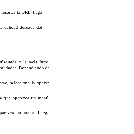
insertar la URL, haga
la calidad deseada del
úsqueda o la tecla Intro,
 calidades. Dependiendo de
ome, seleccione la opción
ta que aparezca un menú.
aparezca un menú. Luego