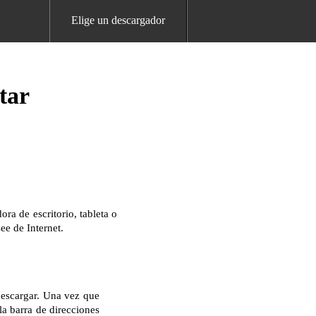
Elige un descargador
tar
a de escritorio, tableta o
ee de Internet.
descargar. Una vez que
la barra de direcciones