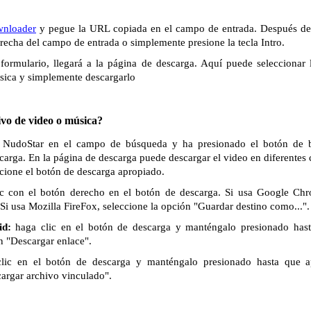
wnloader
y pegue la URL copiada en el campo de entrada. Después de 
derecha del campo de entrada o simplemente presione la tecla Intro.
formulario, llegará a la página de descarga. Aquí puede seleccionar 
sica y simplemente descargarlo
vo de video o música?
e NudoStar en el campo de búsqueda y ha presionado el botón de b
scarga. En la página de descarga puede descargar el video en diferentes
ccione el botón de descarga apropiado.
c con el botón derecho en el botón de descarga. Si usa Google Chr
Si usa Mozilla FireFox, seleccione la opción "Guardar destino como...".
id:
haga clic en el botón de descarga y manténgalo presionado has
n "Descargar enlace".
lic en el botón de descarga y manténgalo presionado hasta que 
cargar archivo vinculado".