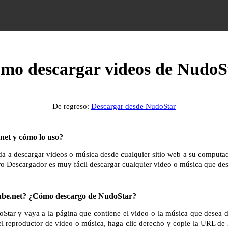
mo descargar videos de NudoS
De regreso:
Descargar desde NudoStar
et y cómo lo uso?
 a descargar videos o música desde cualquier sitio web a su computador
ro Descargador es muy fácil descargar cualquier video o música que des
e.net? ¿Cómo descargo de NudoStar?
oStar y vaya a la página que contiene el video o la música que desea 
el reproductor de video o música, haga clic derecho y copie la URL de 