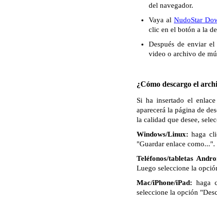
del navegador.
Vaya al
NudoStar Do
clic en el botón a la 
Después de enviar el 
video o archivo de mú
¿Cómo descargo el archi
Si ha insertado el enlac
aparecerá la página de de
la calidad que desee, sele
Windows/Linux:
haga cli
"Guardar enlace como...". 
Teléfonos/tabletas Andro
Luego seleccione la opció
Mac/iPhone/iPad:
haga c
seleccione la opción "Des