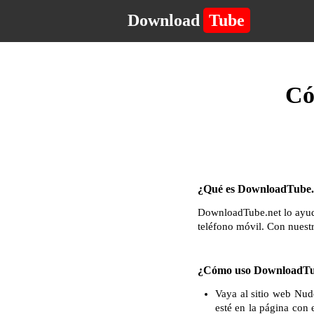
Download
Tube
Có
¿Qué es DownloadTube.n
DownloadTube.net lo ayuda
teléfono móvil. Con nuest
¿Cómo uso DownloadTub
Vaya al sitio web Nud
esté en la página con 