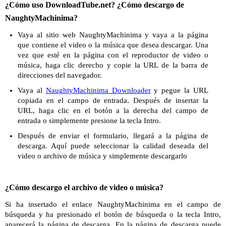
¿Cómo uso DownloadTube.net? ¿Cómo descargo de
NaughtyMachinima?
Vaya al sitio web NaughtyMachinima y vaya a la página
que contiene el video o la música que desea descargar. Una
vez que esté en la página con el reproductor de video o
música, haga clic derecho y copie la URL de la barra de
direcciones del navegador.
Vaya al
NaughtyMachinima Downloader
y pegue la URL
copiada en el campo de entrada. Después de insertar la
URL, haga clic en el botón a la derecha del campo de
entrada o simplemente presione la tecla Intro.
Después de enviar el formulario, llegará a la página de
descarga. Aquí puede seleccionar la calidad deseada del
video o archivo de música y simplemente descargarlo
¿Cómo descargo el archivo de video o música?
Si ha insertado el enlace NaughtyMachinima en el campo de
búsqueda y ha presionado el botón de búsqueda o la tecla Intro,
aparecerá la página de descarga. En la página de descarga puede