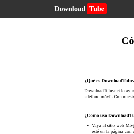
Download
Tube
Có
¿Qué es DownloadTube.n
DownloadTube.net lo ayuda
teléfono móvil. Con nuest
¿Cómo uso DownloadTub
Vaya al sitio web Mtv
esté en la página con 