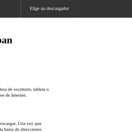
Elige un descargador
pan
a de escritorio, tableta o
ee de Internet.
descargar. Una vez que
la barra de direcciones