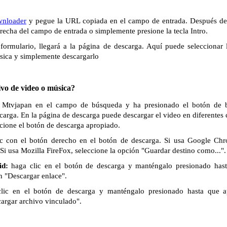
wnloader
y pegue la URL copiada en el campo de entrada. Después de 
derecha del campo de entrada o simplemente presione la tecla Intro.
formulario, llegará a la página de descarga. Aquí puede seleccionar 
sica y simplemente descargarlo
vo de video o música?
e Mtvjapan en el campo de búsqueda y ha presionado el botón de b
scarga. En la página de descarga puede descargar el video en diferentes
ccione el botón de descarga apropiado.
c con el botón derecho en el botón de descarga. Si usa Google Chr
Si usa Mozilla FireFox, seleccione la opción "Guardar destino como...".
id:
haga clic en el botón de descarga y manténgalo presionado has
n "Descargar enlace".
lic en el botón de descarga y manténgalo presionado hasta que 
cargar archivo vinculado".