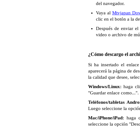
del navegador.
Vaya al
Mtvjapan Do
clic en el botón a la 
Después de enviar el 
video o archivo de mú
¿Cómo descargo el archi
Si ha insertado el enlac
aparecerá la página de de
la calidad que desee, sele
Windows/Linux:
haga cli
"Guardar enlace como...". 
Teléfonos/tabletas Andro
Luego seleccione la opció
Mac/iPhone/iPad:
haga c
seleccione la opción "Des