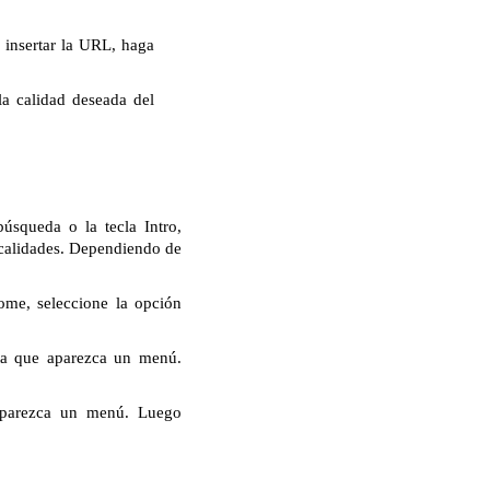
insertar la URL, haga
la calidad deseada del
úsqueda o la tecla Intro,
 calidades. Dependiendo de
ome, seleccione la opción
ta que aparezca un menú.
aparezca un menú. Luego