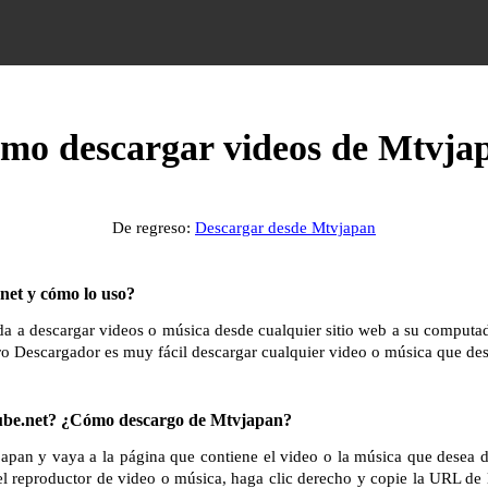
mo descargar videos de Mtvja
De regreso:
Descargar desde Mtvjapan
et y cómo lo uso?
 a descargar videos o música desde cualquier sitio web a su computador
ro Descargador es muy fácil descargar cualquier video o música que des
e.net? ¿Cómo descargo de Mtvjapan?
japan y vaya a la página que contiene el video o la música que desea 
el reproductor de video o música, haga clic derecho y copie la URL de 