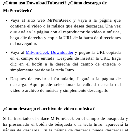
¿Cómo uso DownloadTube.net? ¿Cómo descargo de
MrPornGeek?
Vaya al sitio web MrPornGeek y vaya a la página que
contiene el video o la música que desea descargar. Una vez
que esté en la página con el reproductor de video o música,
haga clic derecho y copie la URL de la barra de direcciones
del navegador.
Vaya al
MrPornGeek Downloader
y pegue la URL copiada
en el campo de entrada. Después de insertar la URL, haga
clic en el botón a la derecha del campo de entrada o
simplemente presione la tecla Intro.
Después de enviar el formulario, llegará a la página de
descarga. Aquí puede seleccionar la calidad deseada del
video o archivo de música y simplemente descargarlo
¿Cómo descargo el archivo de video o música?
Si ha insertado el enlace MrPornGeek en el campo de búsqueda y
ha presionado el botón de búsqueda o la tecla Intro, aparecerá la
página de descarga. En la página de descarga puede descargar el