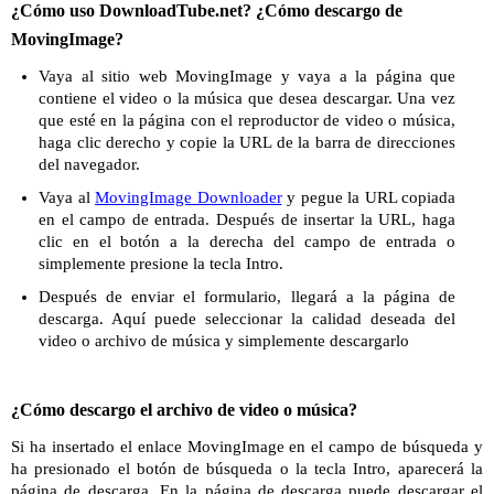
¿Cómo uso DownloadTube.net? ¿Cómo descargo de
MovingImage?
Vaya al sitio web MovingImage y vaya a la página que
contiene el video o la música que desea descargar. Una vez
que esté en la página con el reproductor de video o música,
haga clic derecho y copie la URL de la barra de direcciones
del navegador.
Vaya al
MovingImage Downloader
y pegue la URL copiada
en el campo de entrada. Después de insertar la URL, haga
clic en el botón a la derecha del campo de entrada o
simplemente presione la tecla Intro.
Después de enviar el formulario, llegará a la página de
descarga. Aquí puede seleccionar la calidad deseada del
video o archivo de música y simplemente descargarlo
¿Cómo descargo el archivo de video o música?
Si ha insertado el enlace MovingImage en el campo de búsqueda y
ha presionado el botón de búsqueda o la tecla Intro, aparecerá la
página de descarga. En la página de descarga puede descargar el