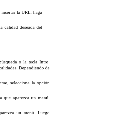
insertar la URL, haga
la calidad deseada del
úsqueda o la tecla Intro,
 calidades. Dependiendo de
ome, seleccione la opción
ta que aparezca un menú.
aparezca un menú. Luego