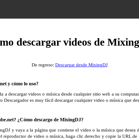
mo descargar videos de Mixin
De regreso:
Descargar desde MixingDJ
et y cómo lo uso?
 a descargar videos o música desde cualquier sitio web a su computador
ro Descargador es muy fácil descargar cualquier video o música que des
be.net? ¿Cómo descargo de MixingDJ?
ingDJ y vaya a la página que contiene el video o la música que desea 
el reproductor de video o música, haga clic derecho y copie la URL de 