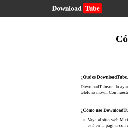
Download
Tube
Có
¿Qué es DownloadTube.n
DownloadTube.net lo ayuda
teléfono móvil. Con nuest
¿Cómo uso DownloadTu
Vaya al sitio web Mix
esté en la página con 