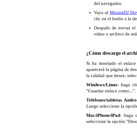
del navegador.
Vaya al
MixingDJ Do
clic en el botón a la 
Después de enviar el 
video o archivo de mú
¿Cómo descargo el archi
Si ha insertado el enlac
aparecerá la página de de
la calidad que desee, sele
Windows/Linux:
haga cli
"Guardar enlace como...". 
Teléfonos/tabletas Andro
Luego seleccione la opció
Mac/iPhone/iPad:
haga c
seleccione la opción "Des