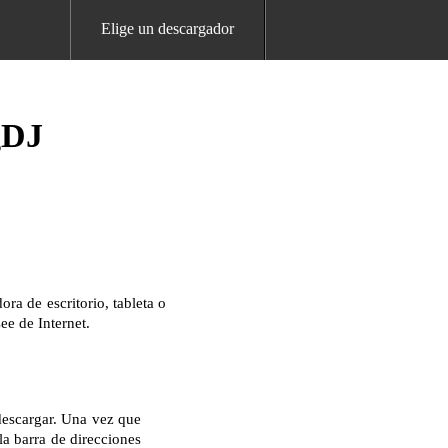
Elige un descargador
gDJ
a de escritorio, tableta o
ee de Internet.
descargar. Una vez que
la barra de direcciones