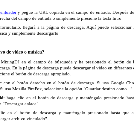
wnloader
y pegue la URL copiada en el campo de entrada. Después de 
derecha del campo de entrada o simplemente presione la tecla Intro.
formulario, llegará a la página de descarga. Aquí puede seleccionar 
sica y simplemente descargarlo
vo de video o música?
e MixingDJ en el campo de búsqueda y ha presionado el botón de b
scarga. En la página de descarga puede descargar el video en diferentes
ccione el botón de descarga apropiado.
c con el botón derecho en el botón de descarga. Si usa Google Chr
Si usa Mozilla FireFox, seleccione la opción "Guardar destino como...".
id:
haga clic en el botón de descarga y manténgalo presionado has
n "Descargar enlace".
lic en el botón de descarga y manténgalo presionado hasta que 
cargar archivo vinculado".