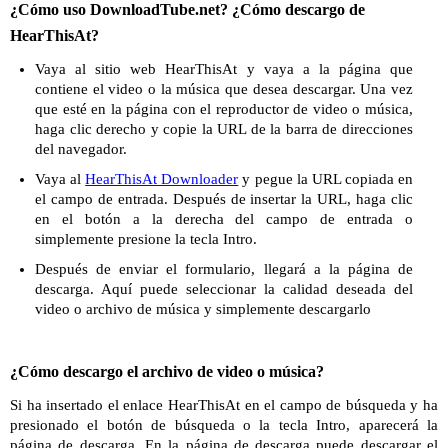
¿Cómo uso DownloadTube.net? ¿Cómo descargo de
HearThisAt?
Vaya al sitio web HearThisAt y vaya a la página que
contiene el video o la música que desea descargar. Una vez
que esté en la página con el reproductor de video o música,
haga clic derecho y copie la URL de la barra de direcciones
del navegador.
Vaya al
HearThisAt Downloader
y pegue la URL copiada en
el campo de entrada. Después de insertar la URL, haga clic
en el botón a la derecha del campo de entrada o
simplemente presione la tecla Intro.
Después de enviar el formulario, llegará a la página de
descarga. Aquí puede seleccionar la calidad deseada del
video o archivo de música y simplemente descargarlo
¿Cómo descargo el archivo de video o música?
Si ha insertado el enlace HearThisAt en el campo de búsqueda y ha
presionado el botón de búsqueda o la tecla Intro, aparecerá la
página de descarga. En la página de descarga puede descargar el