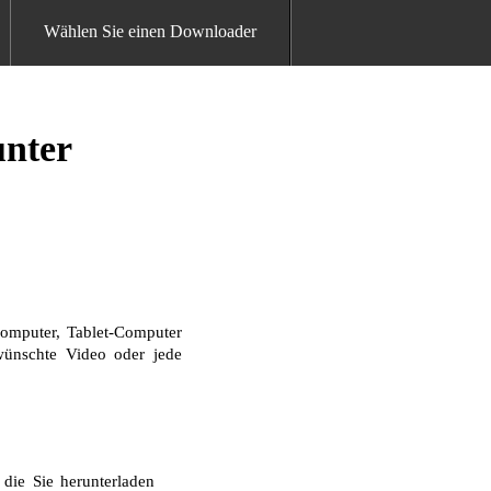
Wählen Sie einen Downloader
unter
omputer, Tablet-Computer
ewünschte Video oder jede
die Sie herunterladen