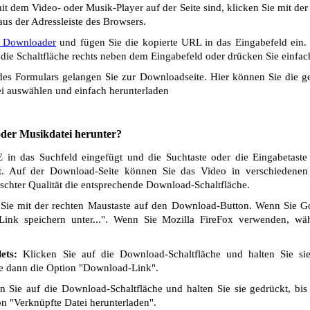
t dem Video- oder Musik-Player auf der Seite sind, klicken Sie mit de
us der Adressleiste des Browsers.
Downloader
und fügen Sie die kopierte URL in das Eingabefeld ein.
die Schaltfläche rechts neben dem Eingabefeld oder drücken Sie einfach
s Formulars gelangen Sie zur Downloadseite. Hier können Sie die ge
i auswählen und einfach herunterladen
 oder Musikdatei herunter?
n das Suchfeld eingefügt und die Suchtaste oder die Eingabetaste 
t. Auf der Download-Seite können Sie das Video in verschiedenen Q
chter Qualität die entsprechende Download-Schaltfläche.
Sie mit der rechten Maustaste auf den Download-Button. Wenn Sie 
Link speichern unter...". Wenn Sie Mozilla FireFox verwenden, wäh
ets:
Klicken Sie auf die Download-Schaltfläche und halten Sie si
ie dann die Option "Download-Link".
 Sie auf die Download-Schaltfläche und halten Sie sie gedrückt, bis
n "Verknüpfte Datei herunterladen".