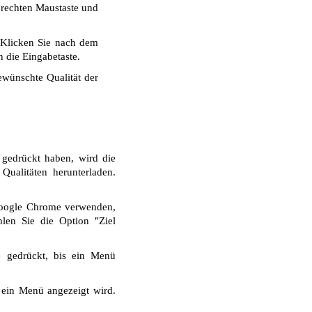
r rechten Maustaste und
 Klicken Sie nach dem
 die Eingabetaste.
wünschte Qualität der
gedrückt haben, wird die
ualitäten herunterladen.
Google Chrome verwenden,
len Sie die Option "Ziel
e gedrückt, bis ein Menü
 ein Menü angezeigt wird.