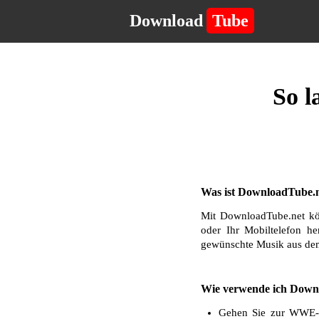
Download
Tube
So l
Was ist DownloadTube.n
Mit DownloadTube.net kö
oder Ihr Mobiltelefon he
gewünschte Musik aus dem
Wie verwende ich Down
Gehen Sie zur WWE-We