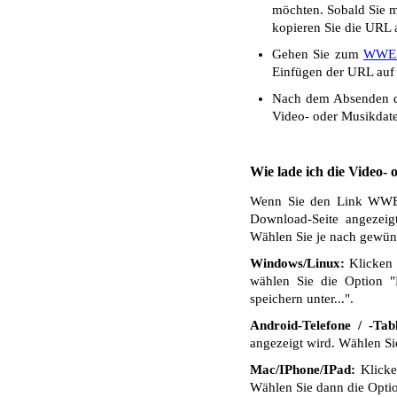
möchten. Sobald Sie mi
kopieren Sie die URL a
Gehen Sie zum
WWE 
Einfügen der URL auf 
Nach dem Absenden de
Video- oder Musikdate
Wie lade ich die Video-
Wenn Sie den Link WWE i
Download-Seite angezeig
Wählen Sie je nach gewüns
Windows/Linux:
Klicken 
wählen Sie die Option "
speichern unter...".
Android-Telefone / -Tabl
angezeigt wird. Wählen S
Mac/IPhone/IPad:
Klicken
Wählen Sie dann die Optio