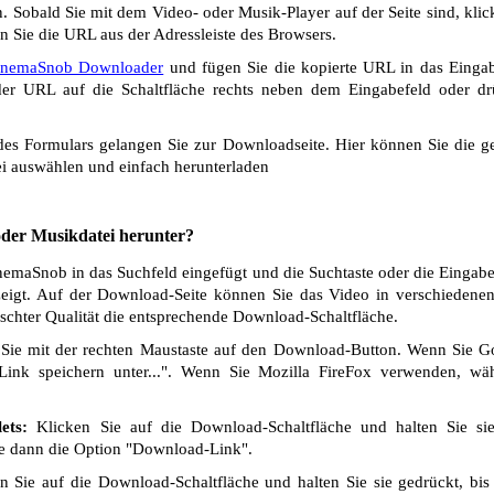
 Sobald Sie mit dem Video- oder Musik-Player auf der Seite sind, klic
n Sie die URL aus der Adressleiste des Browsers.
inemaSnob Downloader
und fügen Sie die kopierte URL in das Eingab
r URL auf die Schaltfläche rechts neben dem Eingabefeld oder dr
s Formulars gelangen Sie zur Downloadseite. Hier können Sie die ge
i auswählen und einfach herunterladen
 oder Musikdatei herunter?
maSnob in das Suchfeld eingefügt und die Suchtaste oder die Eingabe
eigt. Auf der Download-Seite können Sie das Video in verschiedenen 
chter Qualität die entsprechende Download-Schaltfläche.
Sie mit der rechten Maustaste auf den Download-Button. Wenn Sie 
Link speichern unter...". Wenn Sie Mozilla FireFox verwenden, wäh
ets:
Klicken Sie auf die Download-Schaltfläche und halten Sie si
ie dann die Option "Download-Link".
 Sie auf die Download-Schaltfläche und halten Sie sie gedrückt, bis