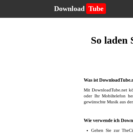
Download
Tube
So laden
Was ist DownloadTube.n
Mit DownloadTube.net kö
oder Ihr Mobiltelefon he
gewünschte Musik aus dem
Wie verwende ich Down
Gehen Sie zur TheCi