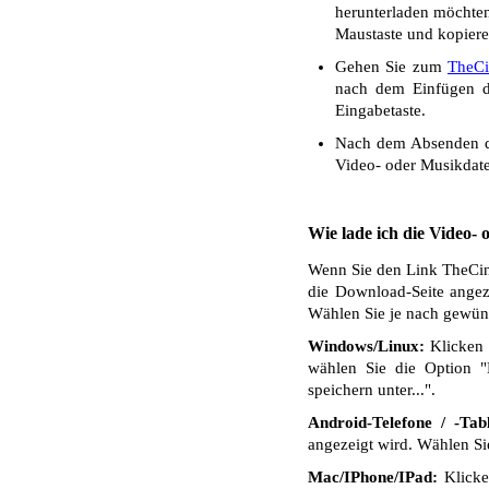
herunterladen möchten.
Maustaste und kopiere
Gehen Sie zum
TheC
nach dem Einfügen de
Eingabetaste.
Nach dem Absenden de
Video- oder Musikdate
Wie lade ich die Video-
Wenn Sie den Link TheCine
die Download-Seite angez
Wählen Sie je nach gewüns
Windows/Linux:
Klicken 
wählen Sie die Option "
speichern unter...".
Android-Telefone / -Tabl
angezeigt wird. Wählen S
Mac/IPhone/IPad:
Klicken