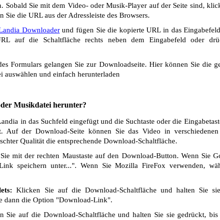
 Sobald Sie mit dem Video- oder Musik-Player auf der Seite sind, klic
n Sie die URL aus der Adressleiste des Browsers.
Landia Downloader
und fügen Sie die kopierte URL in das Eingabefeld
L auf die Schaltfläche rechts neben dem Eingabefeld oder drü
s Formulars gelangen Sie zur Downloadseite. Hier können Sie die ge
i auswählen und einfach herunterladen
 oder Musikdatei herunter?
ndia in das Suchfeld eingefügt und die Suchtaste oder die Eingabetast
t. Auf der Download-Seite können Sie das Video in verschiedenen Q
chter Qualität die entsprechende Download-Schaltfläche.
Sie mit der rechten Maustaste auf den Download-Button. Wenn Sie 
Link speichern unter...". Wenn Sie Mozilla FireFox verwenden, wäh
ets:
Klicken Sie auf die Download-Schaltfläche und halten Sie si
ie dann die Option "Download-Link".
 Sie auf die Download-Schaltfläche und halten Sie sie gedrückt, bis