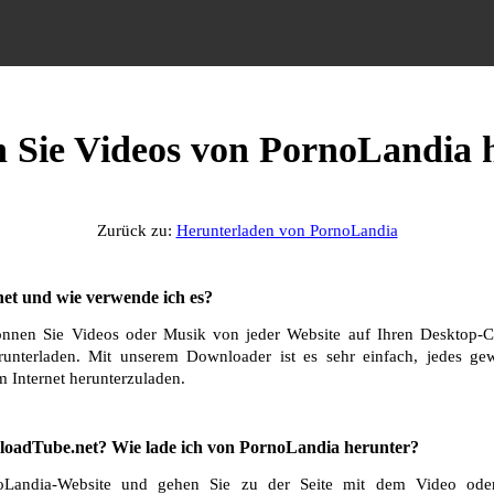
n Sie Videos von PornoLandia 
Zurück zu:
Herunterladen von PornoLandia
et und wie verwende ich es?
nnen Sie Videos oder Musik von jeder Website auf Ihren Desktop-C
runterladen. Mit unserem Downloader ist es sehr einfach, jedes g
 Internet herunterzuladen.
oadTube.net? Wie lade ich von PornoLandia herunter?
oLandia-Website und gehen Sie zu der Seite mit dem Video oder