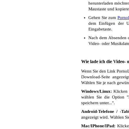
herunterladen möchten.
Maustaste und kopiere
Gehen Sie zum
Porno
dem Einfügen der UR
Eingabetaste.
Nach dem Absenden de
Video- oder Musikdate
Wie lade ich die Video-
Wenn Sie den Link PornoLa
Download-Seite angezeig
Wählen Sie je nach gewüns
Windows/Linux:
Klicken 
wählen Sie die Option "
speichern unter...".
Android-Telefone / -Tabl
angezeigt wird. Wählen S
Mac/IPhone/IPad:
Klicken