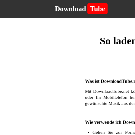
Download
Tube
So lade
Was ist DownloadTube.n
Mit DownloadTube.net kö
oder Ihr Mobiltelefon he
gewünschte Musik aus dem
Wie verwende ich Downl
Gehen Sie zur Porn