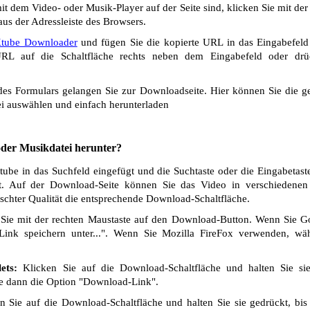
t dem Video- oder Musik-Player auf der Seite sind, klicken Sie mit de
us der Adressleiste des Browsers.
tube Downloader
und fügen Sie die kopierte URL in das Eingabefeld 
L auf die Schaltfläche rechts neben dem Eingabefeld oder drü
s Formulars gelangen Sie zur Downloadseite. Hier können Sie die ge
i auswählen und einfach herunterladen
 oder Musikdatei herunter?
be in das Suchfeld eingefügt und die Suchtaste oder die Eingabetast
t. Auf der Download-Seite können Sie das Video in verschiedenen Q
chter Qualität die entsprechende Download-Schaltfläche.
Sie mit der rechten Maustaste auf den Download-Button. Wenn Sie 
Link speichern unter...". Wenn Sie Mozilla FireFox verwenden, wäh
ets:
Klicken Sie auf die Download-Schaltfläche und halten Sie si
ie dann die Option "Download-Link".
 Sie auf die Download-Schaltfläche und halten Sie sie gedrückt, bis