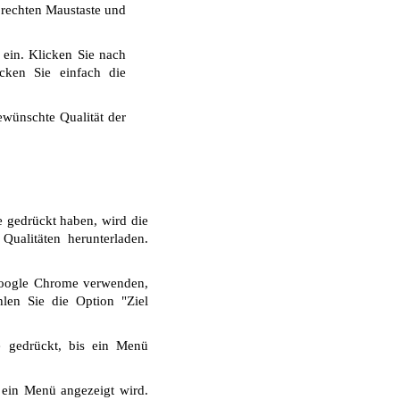
r rechten Maustaste und
ein. Klicken Sie nach
cken Sie einfach die
wünschte Qualität der
e gedrückt haben, wird die
ualitäten herunterladen.
Google Chrome verwenden,
len Sie die Option "Ziel
e gedrückt, bis ein Menü
 ein Menü angezeigt wird.