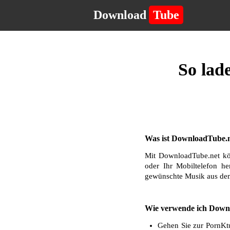
Download
Tube
So lad
Was ist DownloadTube.n
Mit DownloadTube.net kö
oder Ihr Mobiltelefon he
gewünschte Musik aus dem
Wie verwende ich Downl
Gehen Sie zur PornKtu