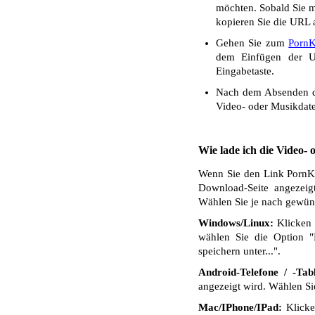
möchten. Sobald Sie mi
kopieren Sie die URL a
Gehen Sie zum
PornK
dem Einfügen der UR
Eingabetaste.
Nach dem Absenden de
Video- oder Musikdate
Wie lade ich die Video-
Wenn Sie den Link PornKtu
Download-Seite angezeig
Wählen Sie je nach gewüns
Windows/Linux:
Klicken 
wählen Sie die Option "
speichern unter...".
Android-Telefone / -Tabl
angezeigt wird. Wählen S
Mac/IPhone/IPad:
Klicken