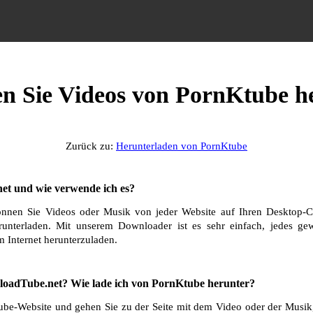
en Sie Videos von PornKtube h
Zurück zu:
Herunterladen von PornKtube
et und wie verwende ich es?
nnen Sie Videos oder Musik von jeder Website auf Ihren Desktop-C
runterladen. Mit unserem Downloader ist es sehr einfach, jedes g
 Internet herunterzuladen.
oadTube.net? Wie lade ich von PornKtube herunter?
be-Website und gehen Sie zu der Seite mit dem Video oder der Musik,