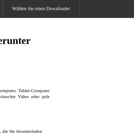
Wählen Sie einen Downloader
erunter
omputer, Tablet-Computer
ewünschte Video oder jede
 die Sie herunterladen