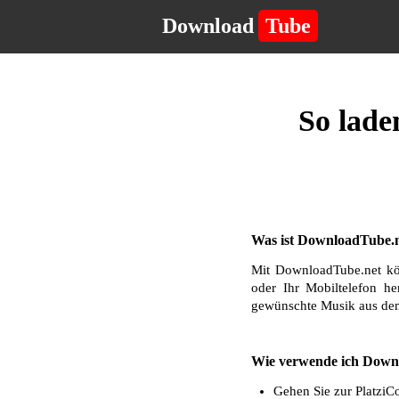
Download
Tube
So lade
Was ist DownloadTube.n
Mit DownloadTube.net kö
oder Ihr Mobiltelefon he
gewünschte Musik aus dem
Wie verwende ich Downl
Gehen Sie zur PlatziC