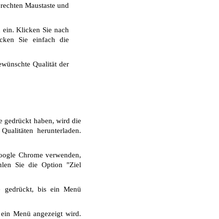
r rechten Maustaste und
 ein. Klicken Sie nach
cken Sie einfach die
wünschte Qualität der
e gedrückt haben, wird die
ualitäten herunterladen.
Google Chrome verwenden,
len Sie die Option "Ziel
e gedrückt, bis ein Menü
 ein Menü angezeigt wird.