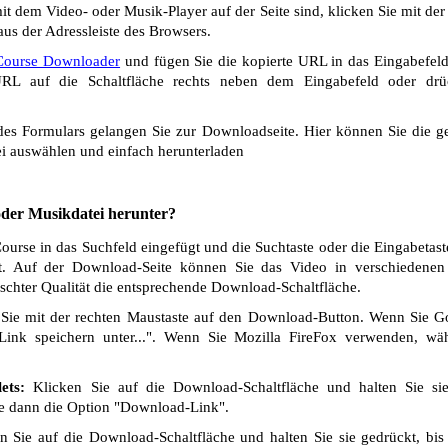
t dem Video- oder Musik-Player auf der Seite sind, klicken Sie mit de
us der Adressleiste des Browsers.
iCourse Downloader
und fügen Sie die kopierte URL in das Eingabefeld
L auf die Schaltfläche rechts neben dem Eingabefeld oder drü
s Formulars gelangen Sie zur Downloadseite. Hier können Sie die ge
i auswählen und einfach herunterladen
 oder Musikdatei herunter?
ourse in das Suchfeld eingefügt und die Suchtaste oder die Eingabetast
t. Auf der Download-Seite können Sie das Video in verschiedenen Q
chter Qualität die entsprechende Download-Schaltfläche.
Sie mit der rechten Maustaste auf den Download-Button. Wenn Sie 
Link speichern unter...". Wenn Sie Mozilla FireFox verwenden, wäh
ets:
Klicken Sie auf die Download-Schaltfläche und halten Sie si
ie dann die Option "Download-Link".
 Sie auf die Download-Schaltfläche und halten Sie sie gedrückt, bis