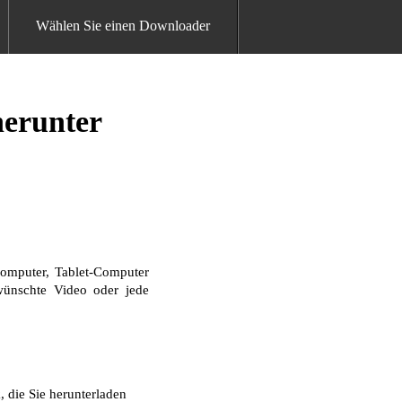
Wählen Sie einen Downloader
herunter
omputer, Tablet-Computer
ewünschte Video oder jede
 die Sie herunterladen