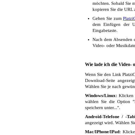
möchten. Sobald Sie mi
kopieren Sie die URL a
Gehen Sie zum
Platz
dem Einfügen der UR
Eingabetaste.
Nach dem Absenden de
Video- oder Musikdate
Wie lade ich die Video-
Wenn Sie den Link PlatziC
Download-Seite angezeig
Wählen Sie je nach gewüns
Windows/Linux:
Klicken 
wählen Sie die Option "
speichern unter...".
Android-Telefone / -Tabl
angezeigt wird. Wählen S
Mac/IPhone/IPad:
Klicken