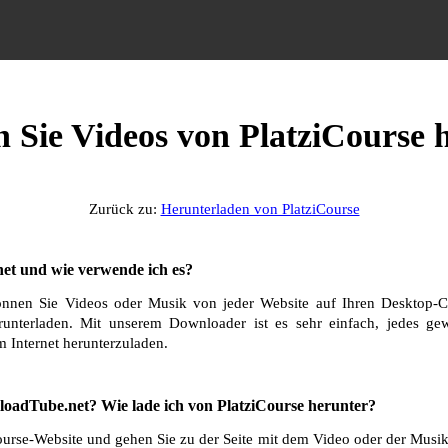
n Sie Videos von PlatziCourse 
Zurück zu:
Herunterladen von PlatziCourse
et und wie verwende ich es?
nnen Sie Videos oder Musik von jeder Website auf Ihren Desktop-C
runterladen. Mit unserem Downloader ist es sehr einfach, jedes g
 Internet herunterzuladen.
oadTube.net? Wie lade ich von PlatziCourse herunter?
ourse-Website und gehen Sie zu der Seite mit dem Video oder der Musik,