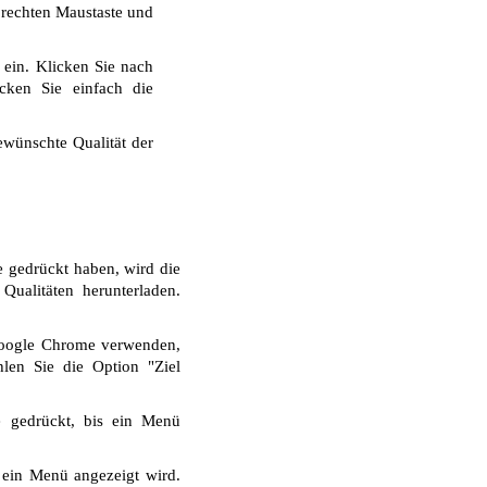
r rechten Maustaste und
 ein. Klicken Sie nach
cken Sie einfach die
wünschte Qualität der
e gedrückt haben, wird die
ualitäten herunterladen.
Google Chrome verwenden,
len Sie die Option "Ziel
e gedrückt, bis ein Menü
 ein Menü angezeigt wird.