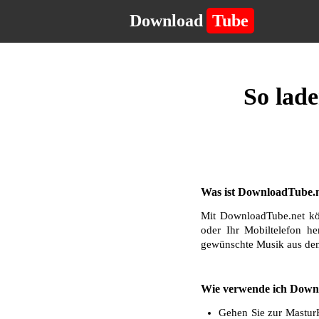
Download
Tube
So lad
Was ist DownloadTube.n
Mit DownloadTube.net kö
oder Ihr Mobiltelefon he
gewünschte Musik aus dem
Wie verwende ich Downl
Gehen Sie zur MasturH