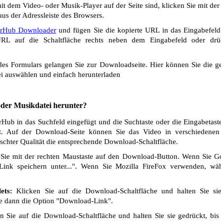
t dem Video- oder Musik-Player auf der Seite sind, klicken Sie mit de
us der Adressleiste des Browsers.
rHub Downloader
und fügen Sie die kopierte URL in das Eingabefeld
L auf die Schaltfläche rechts neben dem Eingabefeld oder drü
s Formulars gelangen Sie zur Downloadseite. Hier können Sie die ge
i auswählen und einfach herunterladen
 oder Musikdatei herunter?
ub in das Suchfeld eingefügt und die Suchtaste oder die Eingabetast
t. Auf der Download-Seite können Sie das Video in verschiedenen Q
chter Qualität die entsprechende Download-Schaltfläche.
Sie mit der rechten Maustaste auf den Download-Button. Wenn Sie 
Link speichern unter...". Wenn Sie Mozilla FireFox verwenden, wäh
ets:
Klicken Sie auf die Download-Schaltfläche und halten Sie si
ie dann die Option "Download-Link".
 Sie auf die Download-Schaltfläche und halten Sie sie gedrückt, bis