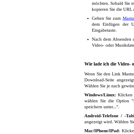
möchten. Sobald Sie mi
kopieren Sie die URL a
Gehen Sie zum
Mastu
dem Einfügen der UR
Eingabetaste.
Nach dem Absenden de
Video- oder Musikdate
Wie lade ich die Video-
Wenn Sie den Link MasturH
Download-Seite angezeig
Wählen Sie je nach gewüns
Windows/Linux:
Klicken 
wählen Sie die Option "
speichern unter...".
Android-Telefone / -Tabl
angezeigt wird. Wählen S
Mac/IPhone/IPad:
Klicken