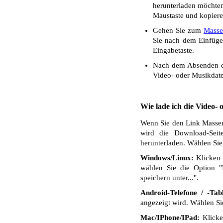
herunterladen möchten.
Maustaste und kopiere
Gehen Sie zum
Masse
Sie nach dem Einfüge
Eingabetaste.
Nach dem Absenden de
Video- oder Musikdate
Wie lade ich die Video-
Wenn Sie den Link Masseng
wird die Download-Seit
herunterladen. Wählen Sie
Windows/Linux:
Klicken 
wählen Sie die Option "
speichern unter...".
Android-Telefone / -Tabl
angezeigt wird. Wählen S
Mac/IPhone/IPad:
Klicken