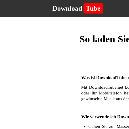
Download
Tube
So laden Si
Was ist DownloadTube.n
Mit DownloadTube.net kö
oder Ihr Mobiltelefon he
gewünschte Musik aus dem
Wie verwende ich Downl
Gehen Sie zur Massen