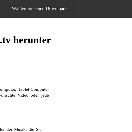
Wählen Sie einen Downloader
.tv herunter
omputer, Tablet-Computer
ewünschte Video oder jede
er der Musik, die Sie