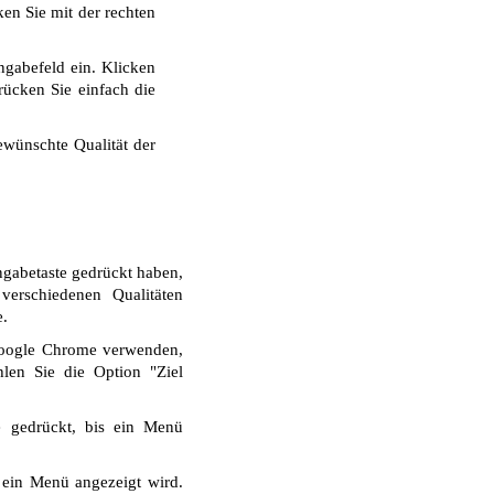
ken Sie mit der rechten
ngabefeld ein. Klicken
ücken Sie einfach die
wünschte Qualität der
ngabetaste gedrückt haben,
erschiedenen Qualitäten
e.
Google Chrome verwenden,
len Sie die Option "Ziel
e gedrückt, bis ein Menü
 ein Menü angezeigt wird.