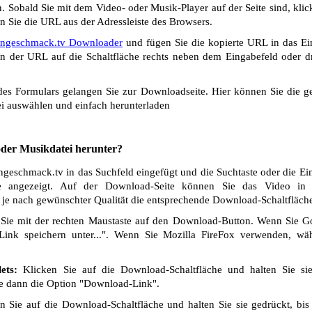
 Sobald Sie mit dem Video- oder Musik-Player auf der Seite sind, klic
n Sie die URL aus der Adressleiste des Browsers.
ngeschmack.tv Downloader
und fügen Sie die kopierte URL in das Ei
n der URL auf die Schaltfläche rechts neben dem Eingabefeld oder dr
s Formulars gelangen Sie zur Downloadseite. Hier können Sie die ge
i auswählen und einfach herunterladen
 oder Musikdatei herunter?
eschmack.tv in das Suchfeld eingefügt und die Suchtaste oder die Ei
e angezeigt. Auf der Download-Seite können Sie das Video in v
 je nach gewünschter Qualität die entsprechende Download-Schaltfläch
Sie mit der rechten Maustaste auf den Download-Button. Wenn Sie 
Link speichern unter...". Wenn Sie Mozilla FireFox verwenden, wäh
ets:
Klicken Sie auf die Download-Schaltfläche und halten Sie si
ie dann die Option "Download-Link".
 Sie auf die Download-Schaltfläche und halten Sie sie gedrückt, bis