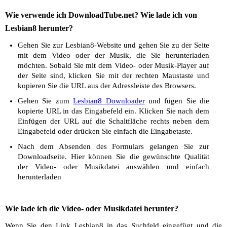
Wie verwende ich DownloadTube.net? Wie lade ich von
Lesbian8 herunter?
Gehen Sie zur Lesbian8-Website und gehen Sie zu der Seite
mit dem Video oder der Musik, die Sie herunterladen
möchten. Sobald Sie mit dem Video- oder Musik-Player auf
der Seite sind, klicken Sie mit der rechten Maustaste und
kopieren Sie die URL aus der Adressleiste des Browsers.
Gehen Sie zum
Lesbian8 Downloader
und fügen Sie die
kopierte URL in das Eingabefeld ein. Klicken Sie nach dem
Einfügen der URL auf die Schaltfläche rechts neben dem
Eingabefeld oder drücken Sie einfach die Eingabetaste.
Nach dem Absenden des Formulars gelangen Sie zur
Downloadseite. Hier können Sie die gewünschte Qualität
der Video- oder Musikdatei auswählen und einfach
herunterladen
Wie lade ich die Video- oder Musikdatei herunter?
Wenn Sie den Link Lesbian8 in das Suchfeld eingefügt und die