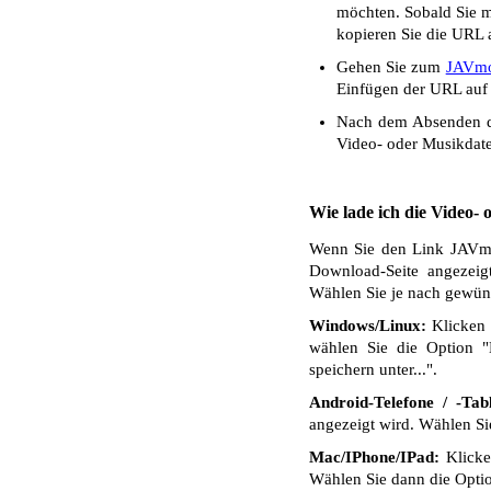
möchten. Sobald Sie mi
kopieren Sie die URL a
Gehen Sie zum
JAVmo
Einfügen der URL auf 
Nach dem Absenden de
Video- oder Musikdate
Wie lade ich die Video-
Wenn Sie den Link JAVmos
Download-Seite angezeig
Wählen Sie je nach gewüns
Windows/Linux:
Klicken 
wählen Sie die Option "
speichern unter...".
Android-Telefone / -Tabl
angezeigt wird. Wählen S
Mac/IPhone/IPad:
Klicken
Wählen Sie dann die Optio