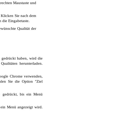
r rechten Maustaste und
. Klicken Sie nach dem
 die Eingabetaste.
wünschte Qualität der
 gedrückt haben, wird die
ualitäten herunterladen.
Google Chrome verwenden,
len Sie die Option "Ziel
e gedrückt, bis ein Menü
 ein Menü angezeigt wird.