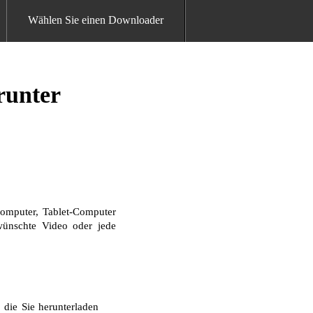
Wählen Sie einen Downloader
runter
omputer, Tablet-Computer
ewünschte Video oder jede
die Sie herunterladen