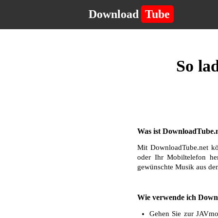
Download
Tube
So la
Was ist DownloadTube.n
Mit DownloadTube.net kö
oder Ihr Mobiltelefon he
gewünschte Musik aus dem
Wie verwende ich Downl
Gehen Sie zur JAVmos