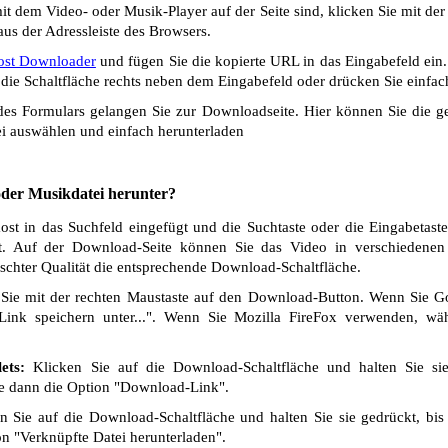
t dem Video- oder Musik-Player auf der Seite sind, klicken Sie mit de
us der Adressleiste des Browsers.
st Downloader
und fügen Sie die kopierte URL in das Eingabefeld ein
die Schaltfläche rechts neben dem Eingabefeld oder drücken Sie einfach
s Formulars gelangen Sie zur Downloadseite. Hier können Sie die ge
i auswählen und einfach herunterladen
 oder Musikdatei herunter?
t in das Suchfeld eingefügt und die Suchtaste oder die Eingabetaste
t. Auf der Download-Seite können Sie das Video in verschiedenen Q
chter Qualität die entsprechende Download-Schaltfläche.
Sie mit der rechten Maustaste auf den Download-Button. Wenn Sie 
Link speichern unter...". Wenn Sie Mozilla FireFox verwenden, wäh
ets:
Klicken Sie auf die Download-Schaltfläche und halten Sie si
ie dann die Option "Download-Link".
 Sie auf die Download-Schaltfläche und halten Sie sie gedrückt, bis
n "Verknüpfte Datei herunterladen".