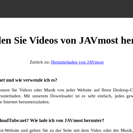
den Sie Videos von JAVmost he
Zurück zu:
Herunterladen von JAVmost
et und wie verwende ich es?
nnen Sie Videos oder Musik von jeder Website auf Ihren Desktop-C
runterladen. Mit unserem Downloader ist es sehr einfach, jedes g
 Internet herunterzuladen.
oadTube.net? Wie lade ich von JAVmost herunter?
t-Website und gehen Sie zu der Seite mit dem Video oder der Musik, 