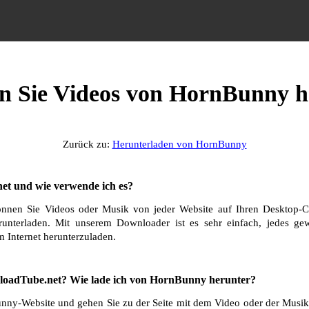
en Sie Videos von HornBunny h
Zurück zu:
Herunterladen von HornBunny
et und wie verwende ich es?
nnen Sie Videos oder Musik von jeder Website auf Ihren Desktop-C
runterladen. Mit unserem Downloader ist es sehr einfach, jedes g
 Internet herunterzuladen.
loadTube.net? Wie lade ich von HornBunny herunter?
ny-Website und gehen Sie zu der Seite mit dem Video oder der Musik,