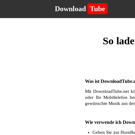
Download
Tube
So lad
Was ist DownloadTube.n
Mit DownloadTube.net kö
oder Ihr Mobiltelefon he
gewünschte Musik aus dem
Wie verwende ich Down
Gehen Sie zur HornBun