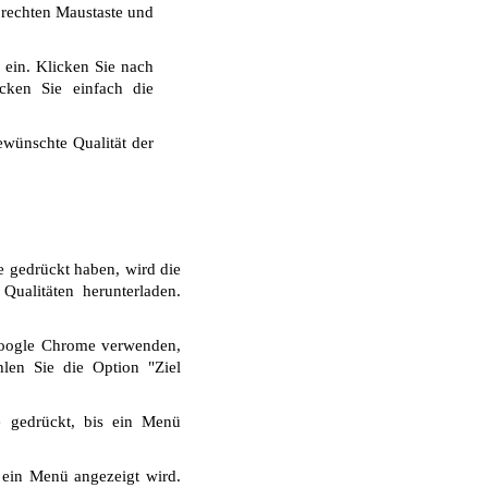
r rechten Maustaste und
 ein. Klicken Sie nach
cken Sie einfach die
wünschte Qualität der
e gedrückt haben, wird die
ualitäten herunterladen.
Google Chrome verwenden,
len Sie die Option "Ziel
e gedrückt, bis ein Menü
 ein Menü angezeigt wird.