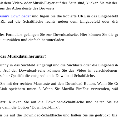
t dem Video- oder Musik-Player auf der Seite sind, klicken Sie mit de
us der Adressleiste des Browsers.
unny Downloader
und fügen Sie die kopierte URL in das Eingabefeld
L auf die Schaltfläche rechts neben dem Eingabefeld oder drü
s Formulars gelangen Sie zur Downloadseite. Hier können Sie die ge
i auswählen und einfach herunterladen
 oder Musikdatei herunter?
ny in das Suchfeld eingefügt und die Suchtaste oder die Eingabetast
t. Auf der Download-Seite können Sie das Video in verschiedenen Q
chter Qualität die entsprechende Download-Schaltfläche.
Sie mit der rechten Maustaste auf den Download-Button. Wenn Sie 
Link speichern unter...". Wenn Sie Mozilla FireFox verwenden, wäh
ets:
Klicken Sie auf die Download-Schaltfläche und halten Sie si
ie dann die Option "Download-Link".
 Sie auf die Download-Schaltfläche und halten Sie sie gedrückt, bis