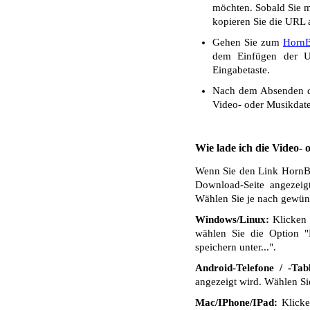
möchten. Sobald Sie mi
kopieren Sie die URL a
Gehen Sie zum
HornB
dem Einfügen der UR
Eingabetaste.
Nach dem Absenden de
Video- oder Musikdate
Wie lade ich die Video-
Wenn Sie den Link HornBun
Download-Seite angezeig
Wählen Sie je nach gewüns
Windows/Linux:
Klicken 
wählen Sie die Option "
speichern unter...".
Android-Telefone / -Tabl
angezeigt wird. Wählen S
Mac/IPhone/IPad:
Klicken