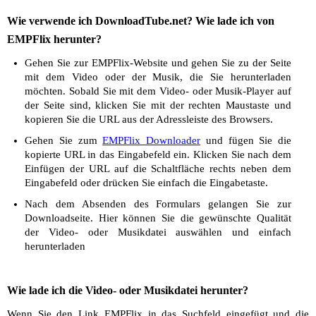
Wie verwende ich DownloadTube.net? Wie lade ich von
EMPFlix herunter?
Gehen Sie zur EMPFlix-Website und gehen Sie zu der Seite
mit dem Video oder der Musik, die Sie herunterladen
möchten. Sobald Sie mit dem Video- oder Musik-Player auf
der Seite sind, klicken Sie mit der rechten Maustaste und
kopieren Sie die URL aus der Adressleiste des Browsers.
Gehen Sie zum
EMPFlix Downloader
und fügen Sie die
kopierte URL in das Eingabefeld ein. Klicken Sie nach dem
Einfügen der URL auf die Schaltfläche rechts neben dem
Eingabefeld oder drücken Sie einfach die Eingabetaste.
Nach dem Absenden des Formulars gelangen Sie zur
Downloadseite. Hier können Sie die gewünschte Qualität
der Video- oder Musikdatei auswählen und einfach
herunterladen
Wie lade ich die Video- oder Musikdatei herunter?
Wenn Sie den Link EMPFlix in das Suchfeld eingefügt und die