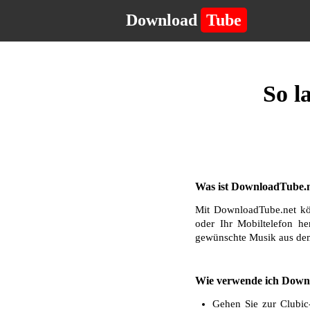
Download
Tube
So l
Was ist DownloadTube.n
Mit DownloadTube.net kö
oder Ihr Mobiltelefon he
gewünschte Musik aus dem
Wie verwende ich Downl
Gehen Sie zur Clubic