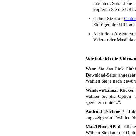
möchten. Sobald Sie mi
kopieren Sie die URL a
Gehen Sie zum
Clubi
Einfügen der URL auf 
Nach dem Absenden de
Video- oder Musikdate
Wie lade ich die Video-
Wenn Sie den Link Clubic
Download-Seite angezeig
Wählen Sie je nach gewüns
Windows/Linux:
Klicken 
wählen Sie die Option "
speichern unter...".
Android-Telefone / -Tabl
angezeigt wird. Wählen S
Mac/IPhone/IPad:
Klicken
Wählen Sie dann die Optio