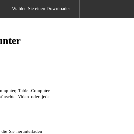
Wählen Sie einen Downloader
unter
omputer, Tablet-Computer
ewünschte Video oder jede
die Sie herunterladen