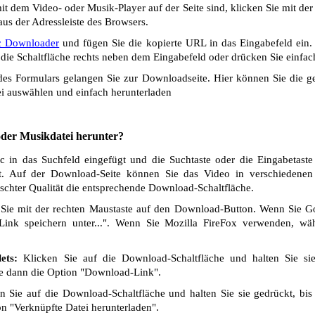
t dem Video- oder Musik-Player auf der Seite sind, klicken Sie mit de
us der Adressleiste des Browsers.
c Downloader
und fügen Sie die kopierte URL in das Eingabefeld ein.
die Schaltfläche rechts neben dem Eingabefeld oder drücken Sie einfach
s Formulars gelangen Sie zur Downloadseite. Hier können Sie die ge
i auswählen und einfach herunterladen
 oder Musikdatei herunter?
 in das Suchfeld eingefügt und die Suchtaste oder die Eingabetaste
t. Auf der Download-Seite können Sie das Video in verschiedenen Q
chter Qualität die entsprechende Download-Schaltfläche.
Sie mit der rechten Maustaste auf den Download-Button. Wenn Sie 
Link speichern unter...". Wenn Sie Mozilla FireFox verwenden, wäh
ets:
Klicken Sie auf die Download-Schaltfläche und halten Sie si
ie dann die Option "Download-Link".
 Sie auf die Download-Schaltfläche und halten Sie sie gedrückt, bis
n "Verknüpfte Datei herunterladen".