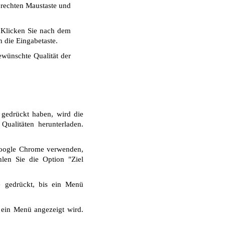
r rechten Maustaste und
 Klicken Sie nach dem
 die Eingabetaste.
wünschte Qualität der
 gedrückt haben, wird die
ualitäten herunterladen.
Google Chrome verwenden,
len Sie die Option "Ziel
e gedrückt, bis ein Menü
 ein Menü angezeigt wird.