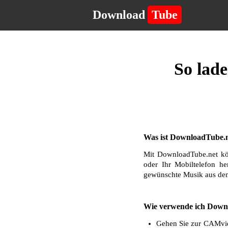
Download
Tube
So lad
Was ist DownloadTube.n
Mit DownloadTube.net kö
oder Ihr Mobiltelefon he
gewünschte Musik aus dem
Wie verwende ich Down
Gehen Sie zur CAMvide