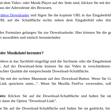
t dem Video- oder Musik-Player auf der Seite sind, klicken Sie mit de
us der Adressleiste des Browsers.
ideos Downloader
und fügen Sie die kopierte URL in das Eingabefeld
L auf die Schaltfläche rechts neben dem Eingabefeld oder drü
s Formulars gelangen Sie zur Downloadseite. Hier können Sie die ge
i auswählen und einfach herunterladen
 oder Musikdatei herunter?
os in das Suchfeld eingefügt und die Suchtaste oder die Eingabetast
t. Auf der Download-Seite können Sie das Video in verschiedenen Q
chter Qualität die entsprechende Download-Schaltfläche.
Sie mit der rechten Maustaste auf den Download-Button. Wenn Sie 
Link speichern unter...". Wenn Sie Mozilla FireFox verwenden, wäh
ets:
Klicken Sie auf die Download-Schaltfläche und halten Sie si
ie dann die Option "Download-Link".
 Sie auf die Download-Schaltfläche und halten Sie sie gedrückt, bis