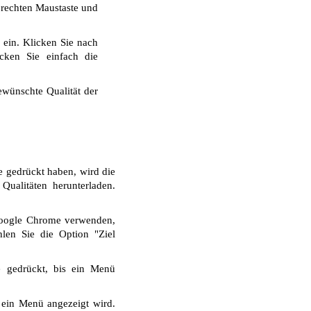
r rechten Maustaste und
 ein. Klicken Sie nach
cken Sie einfach die
wünschte Qualität der
e gedrückt haben, wird die
ualitäten herunterladen.
Google Chrome verwenden,
len Sie die Option "Ziel
e gedrückt, bis ein Menü
 ein Menü angezeigt wird.