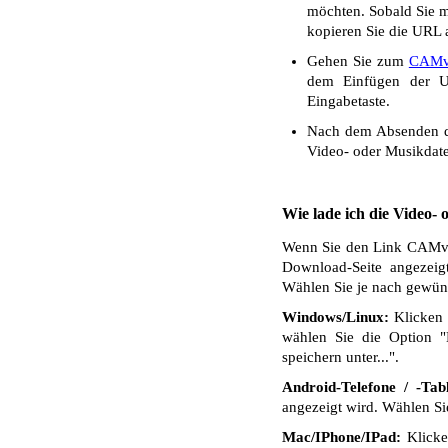
möchten. Sobald Sie mi
kopieren Sie die URL a
Gehen Sie zum
CAMv
dem Einfügen der UR
Eingabetaste.
Nach dem Absenden de
Video- oder Musikdate
Wie lade ich die Video-
Wenn Sie den Link CAMvide
Download-Seite angezeig
Wählen Sie je nach gewüns
Windows/Linux:
Klicken 
wählen Sie die Option "
speichern unter...".
Android-Telefone / -Tabl
angezeigt wird. Wählen S
Mac/IPhone/IPad:
Klicken