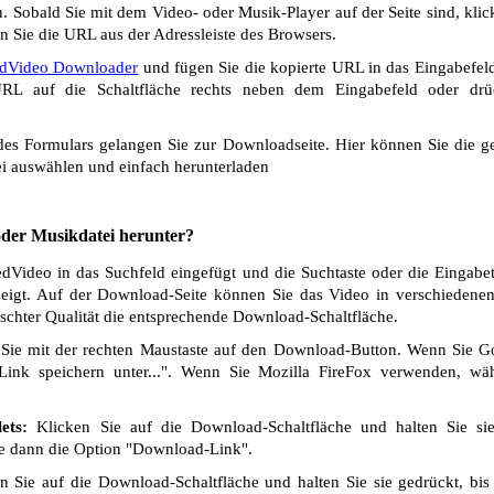
 Sobald Sie mit dem Video- oder Musik-Player auf der Seite sind, klic
n Sie die URL aus der Adressleiste des Browsers.
dVideo Downloader
und fügen Sie die kopierte URL in das Eingabefeld
L auf die Schaltfläche rechts neben dem Eingabefeld oder drü
s Formulars gelangen Sie zur Downloadseite. Hier können Sie die ge
i auswählen und einfach herunterladen
 oder Musikdatei herunter?
Video in das Suchfeld eingefügt und die Suchtaste oder die Eingabet
eigt. Auf der Download-Seite können Sie das Video in verschiedenen 
chter Qualität die entsprechende Download-Schaltfläche.
Sie mit der rechten Maustaste auf den Download-Button. Wenn Sie 
Link speichern unter...". Wenn Sie Mozilla FireFox verwenden, wäh
ets:
Klicken Sie auf die Download-Schaltfläche und halten Sie si
ie dann die Option "Download-Link".
 Sie auf die Download-Schaltfläche und halten Sie sie gedrückt, bis