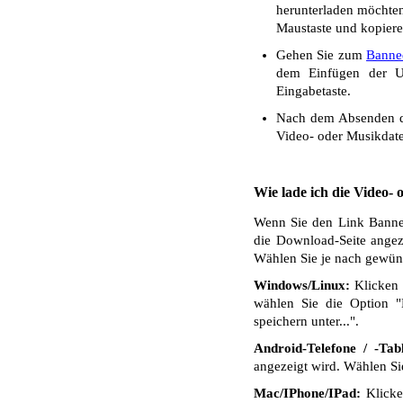
herunterladen möchten.
Maustaste und kopiere
Gehen Sie zum
Banne
dem Einfügen der UR
Eingabetaste.
Nach dem Absenden de
Video- oder Musikdate
Wie lade ich die Video-
Wenn Sie den Link Banned
die Download-Seite angez
Wählen Sie je nach gewüns
Windows/Linux:
Klicken 
wählen Sie die Option "
speichern unter...".
Android-Telefone / -Tabl
angezeigt wird. Wählen S
Mac/IPhone/IPad:
Klicken