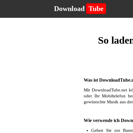
Download
Tube
So lade
Was ist DownloadTube.n
Mit DownloadTube.net kö
oder Ihr Mobiltelefon he
gewünschte Musik aus dem
Wie verwende ich Downl
Gehen Sie zur Bann