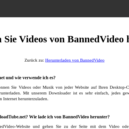
n Sie Videos von BannedVideo 
Zurück zu:
Herunterladen von BannedVideo
et und wie verwende ich es?
nnen Sie Videos oder Musik von jeder Website auf Ihren Desktop-C
runterladen. Mit unserem Downloader ist es sehr einfach, jedes g
 Internet herunterzuladen.
oadTube.net? Wie lade ich von BannedVideo herunter?
edVideo-Website und gehen Sie zu der Seite mit dem Video oder