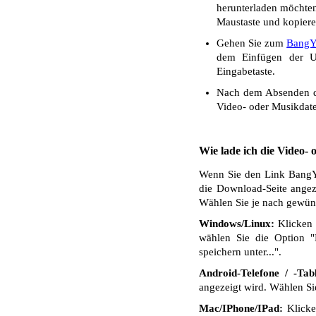
herunterladen möchten.
Maustaste und kopiere
Gehen Sie zum
BangY
dem Einfügen der UR
Eingabetaste.
Nach dem Absenden de
Video- oder Musikdate
Wie lade ich die Video-
Wenn Sie den Link BangYo
die Download-Seite angez
Wählen Sie je nach gewüns
Windows/Linux:
Klicken 
wählen Sie die Option "
speichern unter...".
Android-Telefone / -Tabl
angezeigt wird. Wählen S
Mac/IPhone/IPad:
Klicken