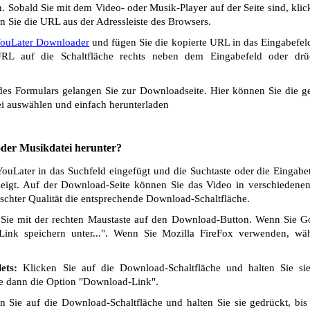
 Sobald Sie mit dem Video- oder Musik-Player auf der Seite sind, klic
n Sie die URL aus der Adressleiste des Browsers.
ouLater Downloader
und fügen Sie die kopierte URL in das Eingabefeld
L auf die Schaltfläche rechts neben dem Eingabefeld oder drü
s Formulars gelangen Sie zur Downloadseite. Hier können Sie die ge
i auswählen und einfach herunterladen
 oder Musikdatei herunter?
uLater in das Suchfeld eingefügt und die Suchtaste oder die Eingabet
eigt. Auf der Download-Seite können Sie das Video in verschiedenen 
chter Qualität die entsprechende Download-Schaltfläche.
Sie mit der rechten Maustaste auf den Download-Button. Wenn Sie 
Link speichern unter...". Wenn Sie Mozilla FireFox verwenden, wäh
ets:
Klicken Sie auf die Download-Schaltfläche und halten Sie si
ie dann die Option "Download-Link".
 Sie auf die Download-Schaltfläche und halten Sie sie gedrückt, bis