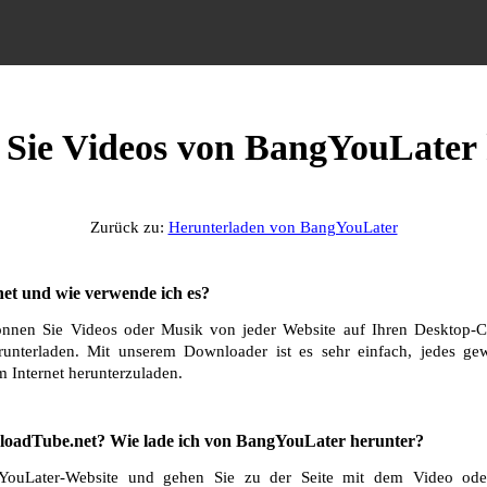
 Sie Videos von BangYouLater
Zurück zu:
Herunterladen von BangYouLater
et und wie verwende ich es?
nnen Sie Videos oder Musik von jeder Website auf Ihren Desktop-C
runterladen. Mit unserem Downloader ist es sehr einfach, jedes g
 Internet herunterzuladen.
oadTube.net? Wie lade ich von BangYouLater herunter?
ouLater-Website und gehen Sie zu der Seite mit dem Video ode