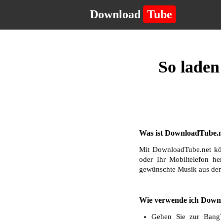
Download
Tube
So laden
Was ist DownloadTube.n
Mit DownloadTube.net kö
oder Ihr Mobiltelefon he
gewünschte Musik aus dem
Wie verwende ich Downl
Gehen Sie zur BangY