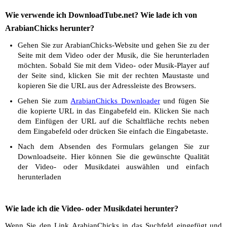
Wie verwende ich DownloadTube.net? Wie lade ich von
ArabianChicks herunter?
Gehen Sie zur ArabianChicks-Website und gehen Sie zu der
Seite mit dem Video oder der Musik, die Sie herunterladen
möchten. Sobald Sie mit dem Video- oder Musik-Player auf
der Seite sind, klicken Sie mit der rechten Maustaste und
kopieren Sie die URL aus der Adressleiste des Browsers.
Gehen Sie zum
ArabianChicks Downloader
und fügen Sie
die kopierte URL in das Eingabefeld ein. Klicken Sie nach
dem Einfügen der URL auf die Schaltfläche rechts neben
dem Eingabefeld oder drücken Sie einfach die Eingabetaste.
Nach dem Absenden des Formulars gelangen Sie zur
Downloadseite. Hier können Sie die gewünschte Qualität
der Video- oder Musikdatei auswählen und einfach
herunterladen
Wie lade ich die Video- oder Musikdatei herunter?
Wenn Sie den Link ArabianChicks in das Suchfeld eingefügt und