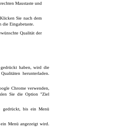
r rechten Maustaste und
 Klicken Sie nach dem
 die Eingabetaste.
wünschte Qualität der
 gedrückt haben, wird die
ualitäten herunterladen.
Google Chrome verwenden,
len Sie die Option "Ziel
e gedrückt, bis ein Menü
 ein Menü angezeigt wird.