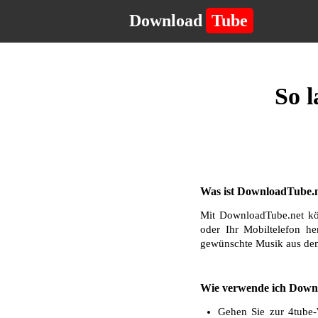
Download
Tube
So l
Was ist DownloadTube.n
Mit DownloadTube.net kö
oder Ihr Mobiltelefon he
gewünschte Musik aus dem
Wie verwende ich Downl
Gehen Sie zur 4tube-