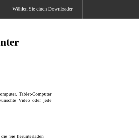
Wählen Sie einen Downloader
unter
omputer, Tablet-Computer
ewünschte Video oder jede
die Sie herunterladen