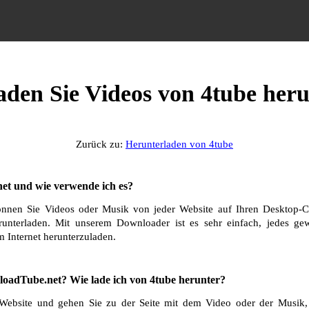
aden Sie Videos von 4tube her
Zurück zu:
Herunterladen von 4tube
et und wie verwende ich es?
nnen Sie Videos oder Musik von jeder Website auf Ihren Desktop-C
runterladen. Mit unserem Downloader ist es sehr einfach, jedes g
 Internet herunterzuladen.
oadTube.net? Wie lade ich von 4tube herunter?
Website und gehen Sie zu der Seite mit dem Video oder der Musik, 