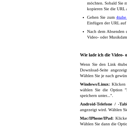
möchten. Sobald Sie mi
kopieren Sie die URL a
Gehen Sie zum
4tube
Einfügen der URL auf 
Nach dem Absenden de
Video- oder Musikdate
Wie lade ich die Video-
Wenn Sie den Link 4tube 
Download-Seite angezeig
Wählen Sie je nach gewüns
Windows/Linux:
Klicken 
wählen Sie die Option "
speichern unter...".
Android-Telefone / -Tabl
angezeigt wird. Wählen S
Mac/IPhone/IPad:
Klicken
Wählen Sie dann die Optio