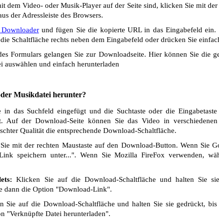
t dem Video- oder Musik-Player auf der Seite sind, klicken Sie mit de
us der Adressleiste des Browsers.
 Downloader
und fügen Sie die kopierte URL in das Eingabefeld ein.
die Schaltfläche rechts neben dem Eingabefeld oder drücken Sie einfach
s Formulars gelangen Sie zur Downloadseite. Hier können Sie die ge
i auswählen und einfach herunterladen
 oder Musikdatei herunter?
in das Suchfeld eingefügt und die Suchtaste oder die Eingabetaste
t. Auf der Download-Seite können Sie das Video in verschiedenen Q
chter Qualität die entsprechende Download-Schaltfläche.
Sie mit der rechten Maustaste auf den Download-Button. Wenn Sie 
Link speichern unter...". Wenn Sie Mozilla FireFox verwenden, wäh
ets:
Klicken Sie auf die Download-Schaltfläche und halten Sie si
ie dann die Option "Download-Link".
 Sie auf die Download-Schaltfläche und halten Sie sie gedrückt, bis
n "Verknüpfte Datei herunterladen".