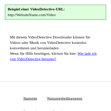
Beispiel einer VideoDetective-URL:
http://WebsiteName.com/Video
Mit diesem VideoDetective Downloader können Sie
Videos oder Musik von VideoDetective kostenlos
konvertieren und herunterladen
Wenn Sie Hilfe benötigen, klicken Sie hier:
Wie lade ich
von VideoDetective herunter?
Startseite
Nutzungsbedingungen