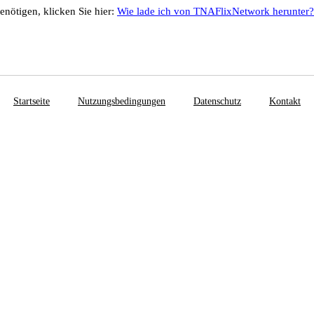
enötigen, klicken Sie hier:
Wie lade ich von TNAFlixNetwork herunter?
Startseite
Nutzungsbedingungen
Datenschutz
Kontakt