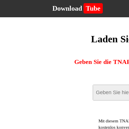
Download
Tube
Laden Si
Geben Sie die TNAF
Mit diesem TNA
kostenlos konver