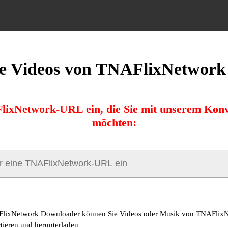
e Videos von TNAFlixNetwork
lixNetwork-URL ein, die Sie mit unserem Konv
möchten:
FlixNetwork Downloader können Sie Videos oder Musik von TNAFlix
tieren und herunterladen