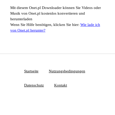
Mit diesem Onet.pl Downloader können Sie Videos oder
Musik von Onet.pl kostenlos konvertieren und
herunterladen
Wenn Sie Hilfe benötigen, klicken Sie hier:
Wie lade ich
von Onet.pl herunter?
Startseite
Nutzungsbedingungen
Datenschutz
Kontakt