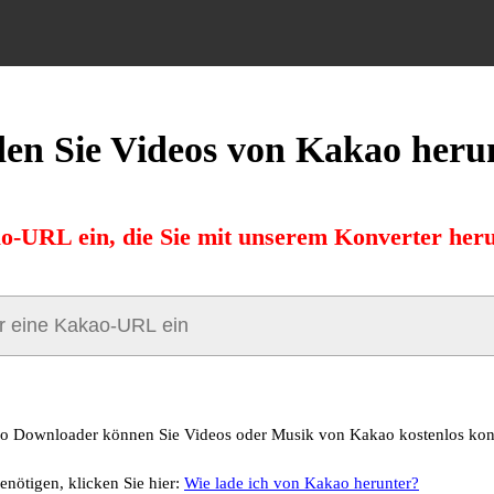
en Sie Videos von Kakao heru
o-URL ein, die Sie mit unserem Konverter her
o Downloader können Sie Videos oder Musik von Kakao kostenlos kon
enötigen, klicken Sie hier:
Wie lade ich von Kakao herunter?