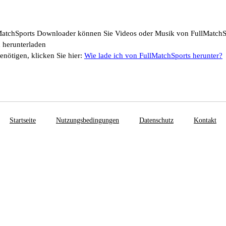
MatchSports Downloader können Sie Videos oder Musik von FullMatchS
 herunterladen
enötigen, klicken Sie hier:
Wie lade ich von FullMatchSports herunter?
Startseite
Nutzungsbedingungen
Datenschutz
Kontakt