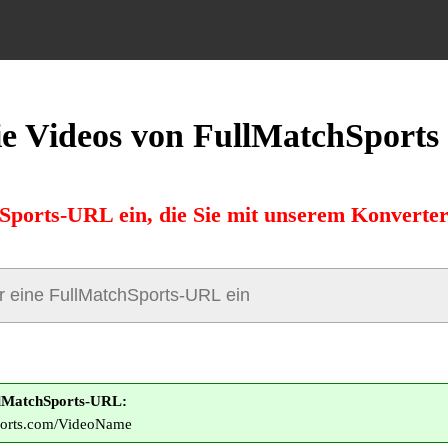
e Videos von FullMatchSports
Sports-URL ein, die Sie mit unserem Konverte
ullMatchSports-URL:
sports.com/VideoName