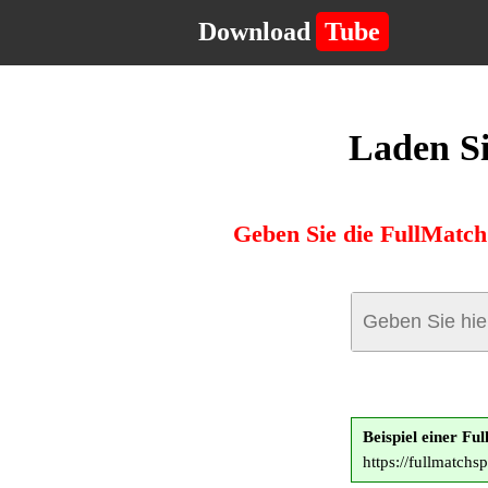
Download
Tube
Laden Si
Geben Sie die FullMatch
Beispiel einer F
https://fullmatch