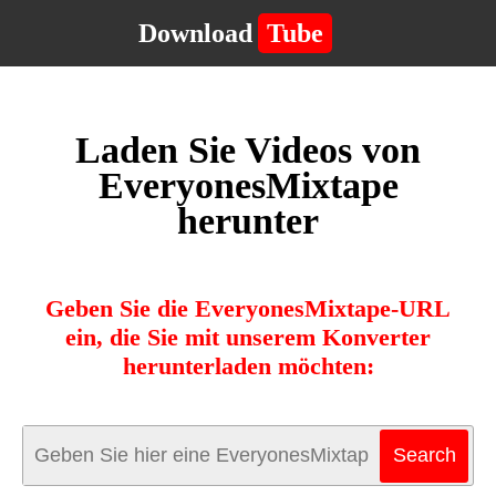
Download
Tube
Laden Sie Videos von
EveryonesMixtape
herunter
Geben Sie die EveryonesMixtape-URL
ein, die Sie mit unserem Konverter
herunterladen möchten: