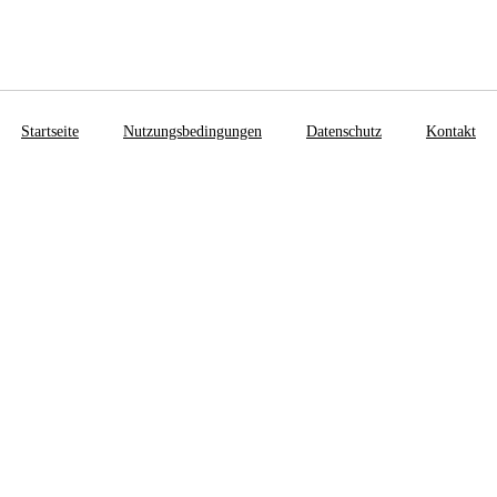
Startseite
Nutzungsbedingungen
Datenschutz
Kontakt