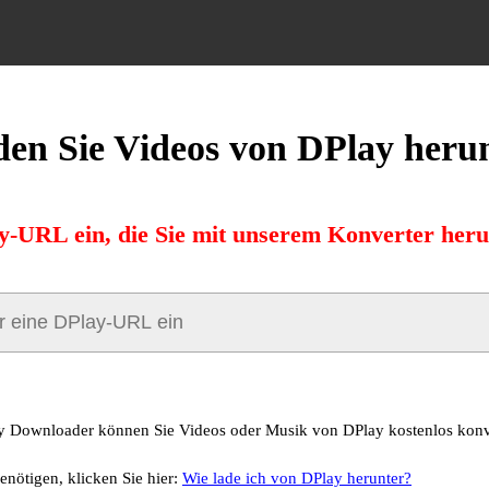
en Sie Videos von DPlay heru
y-URL ein, die Sie mit unserem Konverter her
y Downloader können Sie Videos oder Musik von DPlay kostenlos konv
enötigen, klicken Sie hier:
Wie lade ich von DPlay herunter?