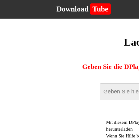
Download
Tube
Lad
Geben Sie die DPla
Mit diesem DPla
herunterladen
Wenn Sie Hilfe b