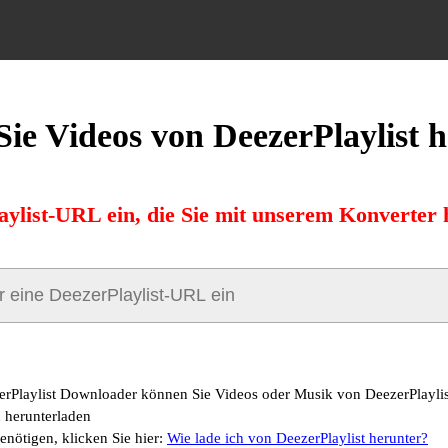
ie Videos von DeezerPlaylist 
aylist-URL ein, die Sie mit unserem Konverter
erPlaylist Downloader können Sie Videos oder Musik von DeezerPlaylis
 herunterladen
enötigen, klicken Sie hier:
Wie lade ich von DeezerPlaylist herunter?