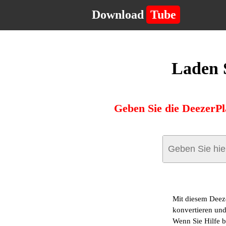
Download
Tube
Laden S
Geben Sie die DeezerPl
Mit diesem Deez
konvertieren und
Wenn Sie Hilfe b