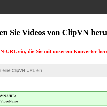
en Sie Videos von ClipVN heru
VN-URL ein, die Sie mit unserem Konverter her
lipVN-URL:
om/VideoName