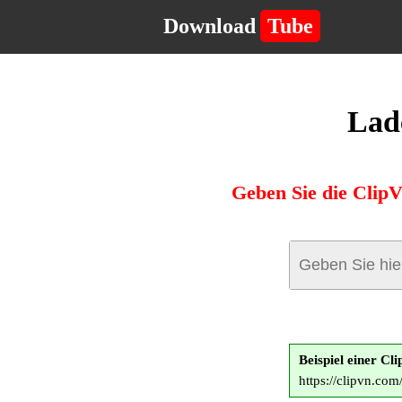
Download
Tube
Lad
Geben Sie die Clip
Beispiel einer C
https://clipvn.c