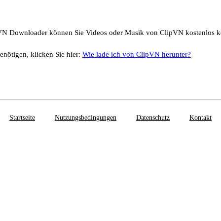
VN Downloader können Sie Videos oder Musik von ClipVN kostenlos k
enötigen, klicken Sie hier:
Wie lade ich von ClipVN herunter?
Startseite
Nutzungsbedingungen
Datenschutz
Kontakt