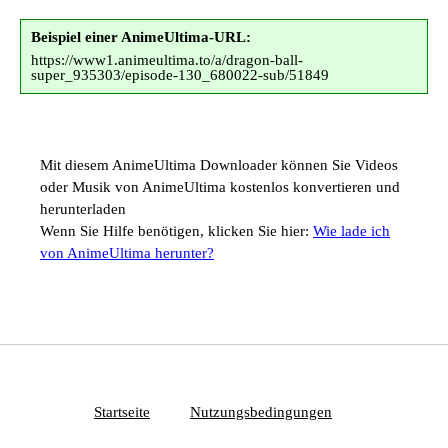
Beispiel einer AnimeUltima-URL:
https://www1.animeultima.to/a/dragon-ball-
super_935303/episode-130_680022-sub/51849
Mit diesem AnimeUltima Downloader können Sie Videos
oder Musik von AnimeUltima kostenlos konvertieren und
herunterladen
Wenn Sie Hilfe benötigen, klicken Sie hier:
Wie lade ich
von AnimeUltima herunter?
Startseite
Nutzungsbedingungen