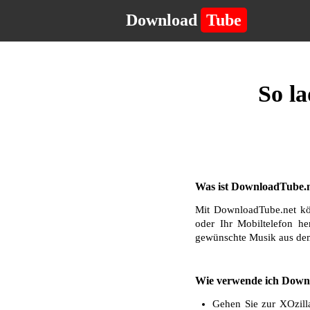
Download
Tube
So la
Was ist DownloadTube.n
Mit DownloadTube.net kö
oder Ihr Mobiltelefon he
gewünschte Musik aus dem
Wie verwende ich Downl
Gehen Sie zur XOzill