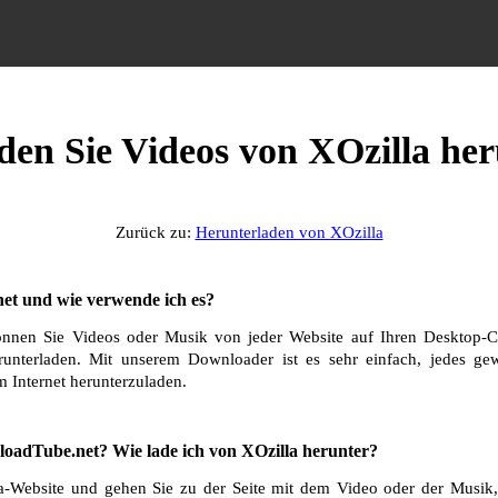
den Sie Videos von XOzilla he
Zurück zu:
Herunterladen von XOzilla
et und wie verwende ich es?
nnen Sie Videos oder Musik von jeder Website auf Ihren Desktop-C
runterladen. Mit unserem Downloader ist es sehr einfach, jedes g
 Internet herunterzuladen.
oadTube.net? Wie lade ich von XOzilla herunter?
a-Website und gehen Sie zu der Seite mit dem Video oder der Musik, 