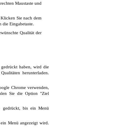
r rechten Maustaste und
. Klicken Sie nach dem
 die Eingabetaste.
wünschte Qualität der
 gedrückt haben, wird die
ualitäten herunterladen.
Google Chrome verwenden,
len Sie die Option "Ziel
e gedrückt, bis ein Menü
 ein Menü angezeigt wird.