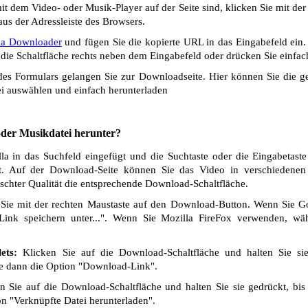
t dem Video- oder Musik-Player auf der Seite sind, klicken Sie mit de
us der Adressleiste des Browsers.
la Downloader
und fügen Sie die kopierte URL in das Eingabefeld ein
die Schaltfläche rechts neben dem Eingabefeld oder drücken Sie einfach
s Formulars gelangen Sie zur Downloadseite. Hier können Sie die ge
i auswählen und einfach herunterladen
 oder Musikdatei herunter?
a in das Suchfeld eingefügt und die Suchtaste oder die Eingabetaste
t. Auf der Download-Seite können Sie das Video in verschiedenen Q
chter Qualität die entsprechende Download-Schaltfläche.
Sie mit der rechten Maustaste auf den Download-Button. Wenn Sie 
Link speichern unter...". Wenn Sie Mozilla FireFox verwenden, wäh
ets:
Klicken Sie auf die Download-Schaltfläche und halten Sie si
ie dann die Option "Download-Link".
 Sie auf die Download-Schaltfläche und halten Sie sie gedrückt, bis
n "Verknüpfte Datei herunterladen".