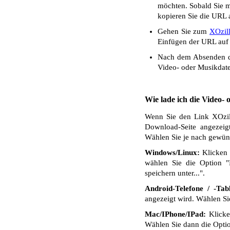
möchten. Sobald Sie mi
kopieren Sie die URL a
Gehen Sie zum
XOzil
Einfügen der URL auf 
Nach dem Absenden de
Video- oder Musikdate
Wie lade ich die Video-
Wenn Sie den Link XOzill
Download-Seite angezeig
Wählen Sie je nach gewüns
Windows/Linux:
Klicken 
wählen Sie die Option "
speichern unter...".
Android-Telefone / -Tabl
angezeigt wird. Wählen S
Mac/IPhone/IPad:
Klicken
Wählen Sie dann die Optio