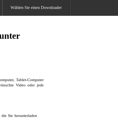
Wählen Sie einen Downloader
runter
omputer, Tablet-Computer
ewünschte Video oder jede
die Sie herunterladen