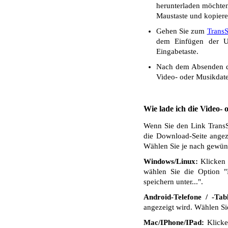
herunterladen möchten.
Maustaste und kopiere
Gehen Sie zum
Trans
dem Einfügen der UR
Eingabetaste.
Nach dem Absenden de
Video- oder Musikdate
Wie lade ich die Video-
Wenn Sie den Link TransS
die Download-Seite angez
Wählen Sie je nach gewüns
Windows/Linux:
Klicken 
wählen Sie die Option "
speichern unter...".
Android-Telefone / -Tabl
angezeigt wird. Wählen S
Mac/IPhone/IPad:
Klicken