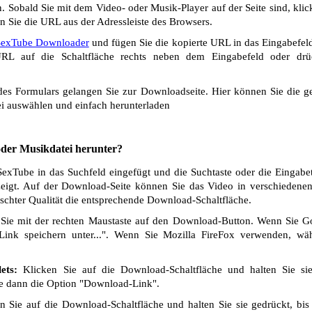
 Sobald Sie mit dem Video- oder Musik-Player auf der Seite sind, klic
n Sie die URL aus der Adressleiste des Browsers.
SexTube Downloader
und fügen Sie die kopierte URL in das Eingabefeld
L auf die Schaltfläche rechts neben dem Eingabefeld oder drü
s Formulars gelangen Sie zur Downloadseite. Hier können Sie die ge
i auswählen und einfach herunterladen
 oder Musikdatei herunter?
exTube in das Suchfeld eingefügt und die Suchtaste oder die Eingabet
eigt. Auf der Download-Seite können Sie das Video in verschiedenen 
chter Qualität die entsprechende Download-Schaltfläche.
Sie mit der rechten Maustaste auf den Download-Button. Wenn Sie 
Link speichern unter...". Wenn Sie Mozilla FireFox verwenden, wäh
ets:
Klicken Sie auf die Download-Schaltfläche und halten Sie si
ie dann die Option "Download-Link".
 Sie auf die Download-Schaltfläche und halten Sie sie gedrückt, bis