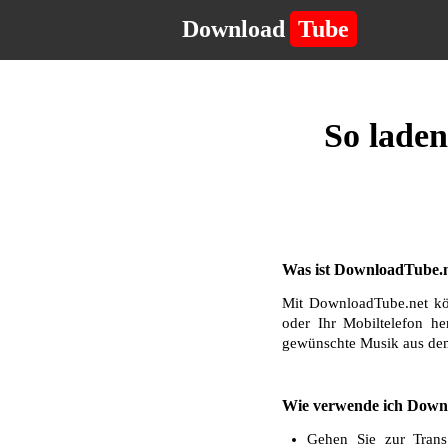
Download
Tube
So laden
Was ist DownloadTube.n
Mit DownloadTube.net kö
oder Ihr Mobiltelefon he
gewünschte Musik aus dem
Wie verwende ich Downl
Gehen Sie zur Trans