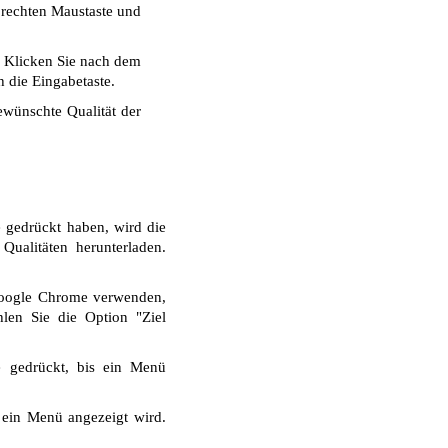
r rechten Maustaste und
. Klicken Sie nach dem
 die Eingabetaste.
wünschte Qualität der
e gedrückt haben, wird die
ualitäten herunterladen.
Google Chrome verwenden,
len Sie die Option "Ziel
e gedrückt, bis ein Menü
 ein Menü angezeigt wird.