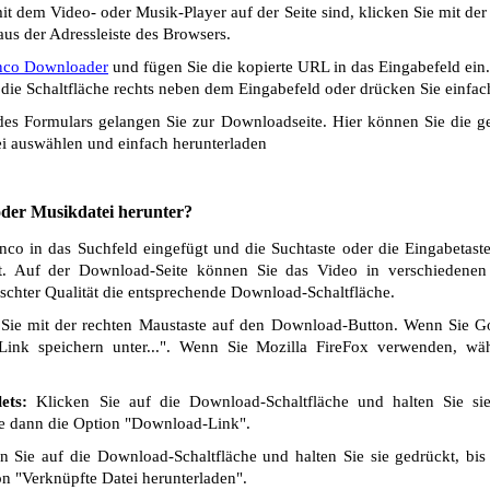
t dem Video- oder Musik-Player auf der Seite sind, klicken Sie mit de
us der Adressleiste des Browsers.
inco Downloader
und fügen Sie die kopierte URL in das Eingabefeld ein
die Schaltfläche rechts neben dem Eingabefeld oder drücken Sie einfach
s Formulars gelangen Sie zur Downloadseite. Hier können Sie die ge
i auswählen und einfach herunterladen
 oder Musikdatei herunter?
co in das Suchfeld eingefügt und die Suchtaste oder die Eingabetast
t. Auf der Download-Seite können Sie das Video in verschiedenen Q
chter Qualität die entsprechende Download-Schaltfläche.
Sie mit der rechten Maustaste auf den Download-Button. Wenn Sie 
Link speichern unter...". Wenn Sie Mozilla FireFox verwenden, wäh
ets:
Klicken Sie auf die Download-Schaltfläche und halten Sie si
ie dann die Option "Download-Link".
 Sie auf die Download-Schaltfläche und halten Sie sie gedrückt, bis
n "Verknüpfte Datei herunterladen".