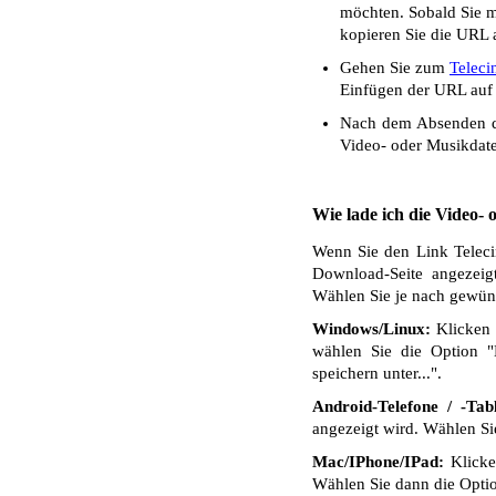
möchten. Sobald Sie mi
kopieren Sie die URL a
Gehen Sie zum
Telec
Einfügen der URL auf 
Nach dem Absenden de
Video- oder Musikdate
Wie lade ich die Video-
Wenn Sie den Link Telecin
Download-Seite angezeig
Wählen Sie je nach gewüns
Windows/Linux:
Klicken 
wählen Sie die Option "
speichern unter...".
Android-Telefone / -Tabl
angezeigt wird. Wählen S
Mac/IPhone/IPad:
Klicken
Wählen Sie dann die Optio