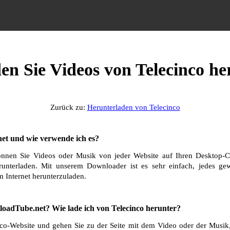
den Sie Videos von Telecinco he
Zurück zu:
Herunterladen von Telecinco
et und wie verwende ich es?
nnen Sie Videos oder Musik von jeder Website auf Ihren Desktop-C
runterladen. Mit unserem Downloader ist es sehr einfach, jedes g
 Internet herunterzuladen.
oadTube.net? Wie lade ich von Telecinco herunter?
co-Website und gehen Sie zu der Seite mit dem Video oder der Musik,