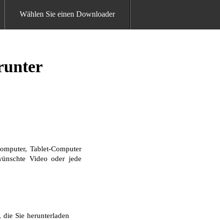
Wählen Sie einen Downloader
runter
omputer, Tablet-Computer
ewünschte Video oder jede
 die Sie herunterladen