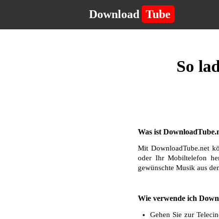
Download
Tube
So la
Was ist DownloadTube.n
Mit DownloadTube.net kö
oder Ihr Mobiltelefon he
gewünschte Musik aus dem
Wie verwende ich Downl
Gehen Sie zur Telecin