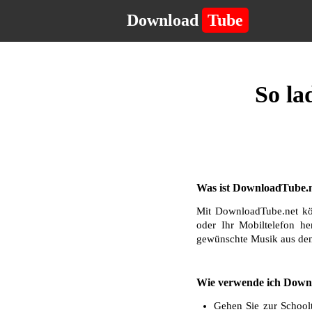
Download
Tube
So la
Was ist DownloadTube.n
Mit DownloadTube.net kö
oder Ihr Mobiltelefon he
gewünschte Musik aus dem
Wie verwende ich Downl
Gehen Sie zur Schoolt