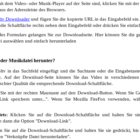
t dem Video- oder Musik-Player auf der Seite sind, klicken Sie mit de
us der Adressleiste des Browsers.
ltv Downloader
und fügen Sie die kopierte URL in das Eingabefeld ein
die Schaltfläche rechts neben dem Eingabefeld oder drücken Sie einfach
s Formulars gelangen Sie zur Downloadseite. Hier können Sie die ge
i auswählen und einfach herunterladen
 oder Musikdatei herunter?
tv in das Suchfeld eingefügt und die Suchtaste oder die Eingabetaste
t. Auf der Download-Seite können Sie das Video in verschiedenen Q
chter Qualität die entsprechende Download-Schaltfläche.
Sie mit der rechten Maustaste auf den Download-Button. Wenn Sie 
Link speichern unter...". Wenn Sie Mozilla FireFox verwenden, wäh
ets:
Klicken Sie auf die Download-Schaltfläche und halten Sie si
ie dann die Option "Download-Link".
 Sie auf die Download-Schaltfläche und halten Sie sie gedrückt, bis
n "Verknüpfte Datei herunterladen".