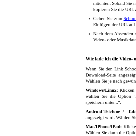
möchten. Sobald Sie mi
kopieren Sie die URL a
Gehen Sie zum
Schoo
Einfügen der URL auf 
Nach dem Absenden de
Video- oder Musikdate
Wie lade ich die Video-
Wenn Sie den Link School
Download-Seite angezeig
Wählen Sie je nach gewüns
Windows/Linux:
Klicken 
wählen Sie die Option "
speichern unter...".
Android-Telefone / -Tabl
angezeigt wird. Wählen S
Mac/IPhone/IPad:
Klicken
Wählen Sie dann die Optio