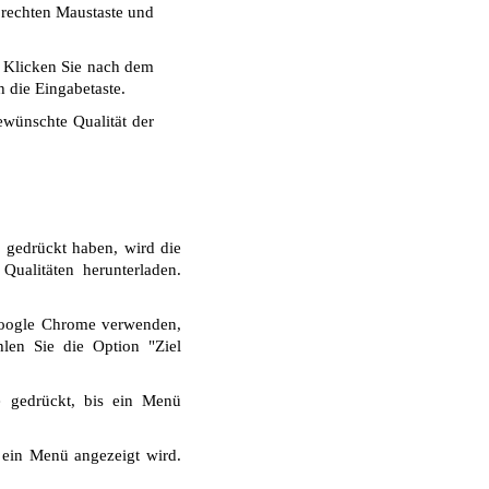
r rechten Maustaste und
. Klicken Sie nach dem
 die Eingabetaste.
wünschte Qualität der
 gedrückt haben, wird die
ualitäten herunterladen.
Google Chrome verwenden,
len Sie die Option "Ziel
e gedrückt, bis ein Menü
 ein Menü angezeigt wird.