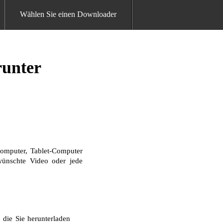
Wählen Sie einen Downloader
runter
omputer, Tablet-Computer
ewünschte Video oder jede
 die Sie herunterladen