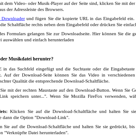
t dem Video- oder Musik-Player auf der Seite sind, klicken Sie mit de
us der Adressleiste des Browsers.
 Downloader
und fügen Sie die kopierte URL in das Eingabefeld ein.
die Schaltfläche rechts neben dem Eingabefeld oder drücken Sie einfach
s Formulars gelangen Sie zur Downloadseite. Hier können Sie die ge
i auswählen und einfach herunterladen
 oder Musikdatei herunter?
n das Suchfeld eingefügt und die Suchtaste oder die Eingabetaste
t. Auf der Download-Seite können Sie das Video in verschiedenen Q
chter Qualität die entsprechende Download-Schaltfläche.
Sie mit der rechten Maustaste auf den Download-Button. Wenn Sie 
Link speichern unter...". Wenn Sie Mozilla FireFox verwenden, wäh
ets:
Klicken Sie auf die Download-Schaltfläche und halten Sie si
ie dann die Option "Download-Link".
 Sie auf die Download-Schaltfläche und halten Sie sie gedrückt, bis
n "Verknüpfte Datei herunterladen".