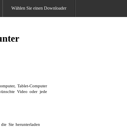
Wählen Sie einen Downloader
unter
omputer, Tablet-Computer
ewünschte Video oder jede
die Sie herunterladen