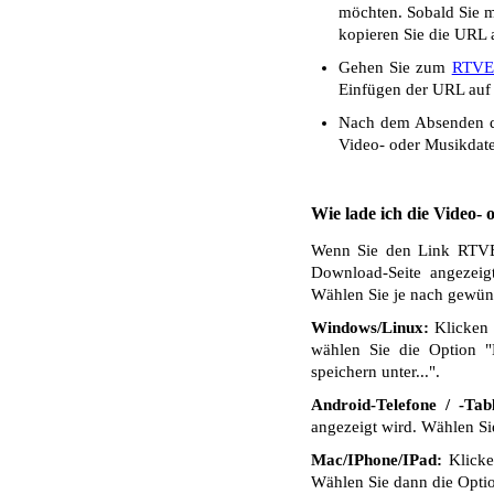
möchten. Sobald Sie mi
kopieren Sie die URL a
Gehen Sie zum
RTVE
Einfügen der URL auf 
Nach dem Absenden de
Video- oder Musikdate
Wie lade ich die Video-
Wenn Sie den Link RTVE i
Download-Seite angezeig
Wählen Sie je nach gewüns
Windows/Linux:
Klicken 
wählen Sie die Option "
speichern unter...".
Android-Telefone / -Tabl
angezeigt wird. Wählen S
Mac/IPhone/IPad:
Klicken
Wählen Sie dann die Optio