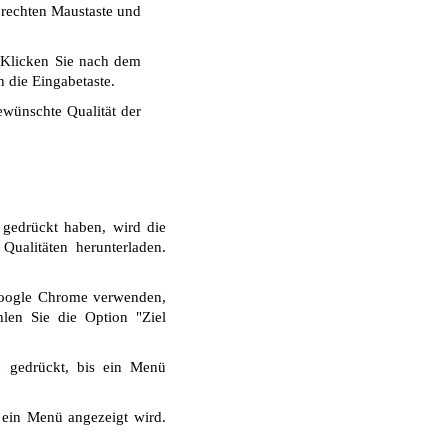
r rechten Maustaste und
 Klicken Sie nach dem
 die Eingabetaste.
wünschte Qualität der
 gedrückt haben, wird die
ualitäten herunterladen.
Google Chrome verwenden,
len Sie die Option "Ziel
e gedrückt, bis ein Menü
 ein Menü angezeigt wird.