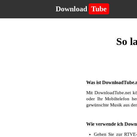
Download
Tube
So l
Was ist DownloadTube.n
Mit DownloadTube.net kö
oder Ihr Mobiltelefon he
gewünschte Musik aus dem
Wie verwende ich Down
Gehen Sie zur RTVE-W