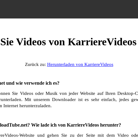
 Sie Videos von KarriereVideos
Zurück zu:
Herunterladen von KarriereVideos
et und wie verwende ich es?
nnen Sie Videos oder Musik von jeder Website auf Ihren Desktop-C
runterladen. Mit unserem Downloader ist es sehr einfach, jedes g
 Internet herunterzuladen.
oadTube.net? Wie lade ich von KarriereVideos herunter?
ereVideos-Website und gehen Sie zu der Seite mit dem Video ode