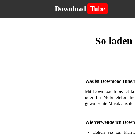
Download
Tube
So laden
Was ist DownloadTube.n
Mit DownloadTube.net kö
oder Ihr Mobiltelefon he
gewünschte Musik aus dem
Wie verwende ich Downl
Gehen Sie zur Karri