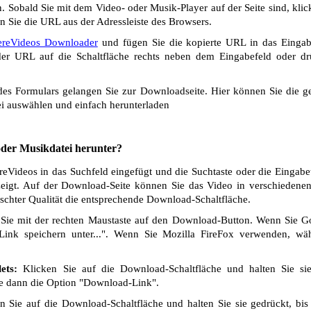
 Sobald Sie mit dem Video- oder Musik-Player auf der Seite sind, klic
n Sie die URL aus der Adressleiste des Browsers.
ereVideos Downloader
und fügen Sie die kopierte URL in das Eingabe
r URL auf die Schaltfläche rechts neben dem Eingabefeld oder dr
s Formulars gelangen Sie zur Downloadseite. Hier können Sie die ge
i auswählen und einfach herunterladen
 oder Musikdatei herunter?
eVideos in das Suchfeld eingefügt und die Suchtaste oder die Eingabe
eigt. Auf der Download-Seite können Sie das Video in verschiedenen 
chter Qualität die entsprechende Download-Schaltfläche.
Sie mit der rechten Maustaste auf den Download-Button. Wenn Sie 
Link speichern unter...". Wenn Sie Mozilla FireFox verwenden, wäh
ets:
Klicken Sie auf die Download-Schaltfläche und halten Sie si
ie dann die Option "Download-Link".
 Sie auf die Download-Schaltfläche und halten Sie sie gedrückt, bis