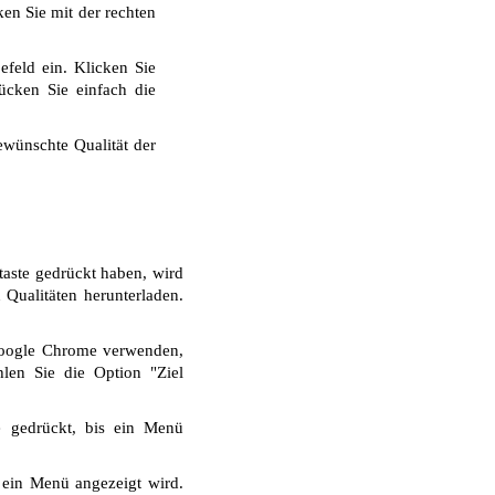
ken Sie mit der rechten
feld ein. Klicken Sie
ücken Sie einfach die
wünschte Qualität der
taste gedrückt haben, wird
Qualitäten herunterladen.
Google Chrome verwenden,
len Sie die Option "Ziel
e gedrückt, bis ein Menü
 ein Menü angezeigt wird.