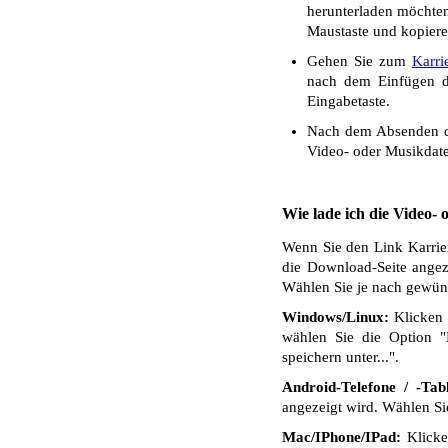
herunterladen möchten.
Maustaste und kopiere
Gehen Sie zum
Karri
nach dem Einfügen de
Eingabetaste.
Nach dem Absenden de
Video- oder Musikdate
Wie lade ich die Video-
Wenn Sie den Link Karrier
die Download-Seite angez
Wählen Sie je nach gewüns
Windows/Linux:
Klicken 
wählen Sie die Option "
speichern unter...".
Android-Telefone / -Tabl
angezeigt wird. Wählen S
Mac/IPhone/IPad:
Klicken