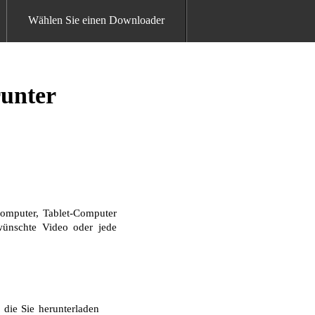
Wählen Sie einen Downloader
unter
omputer, Tablet-Computer
ewünschte Video oder jede
die Sie herunterladen