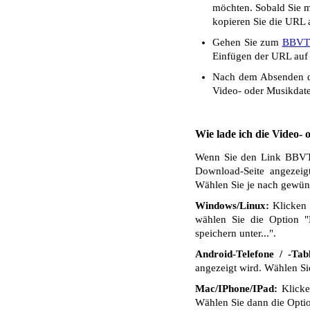
möchten. Sobald Sie mi
kopieren Sie die URL a
Gehen Sie zum
BBVT
Einfügen der URL auf 
Nach dem Absenden de
Video- oder Musikdate
Wie lade ich die Video-
Wenn Sie den Link BBVTV 
Download-Seite angezeig
Wählen Sie je nach gewüns
Windows/Linux:
Klicken 
wählen Sie die Option "
speichern unter...".
Android-Telefone / -Tabl
angezeigt wird. Wählen S
Mac/IPhone/IPad:
Klicken
Wählen Sie dann die Optio