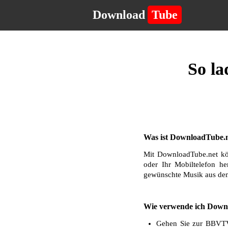
Download
Tube
So l
Was ist DownloadTube.n
Mit DownloadTube.net kö
oder Ihr Mobiltelefon he
gewünschte Musik aus dem
Wie verwende ich Down
Gehen Sie zur BBVTV-