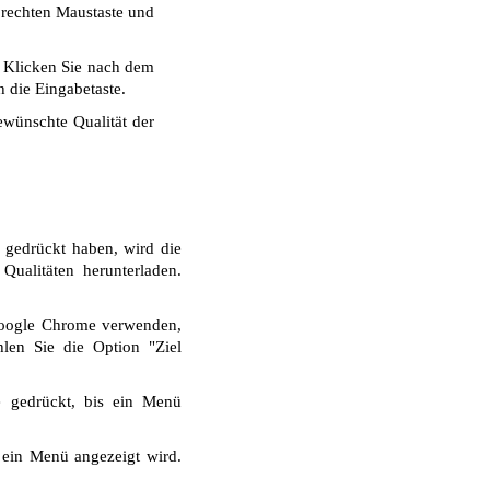
r rechten Maustaste und
. Klicken Sie nach dem
 die Eingabetaste.
wünschte Qualität der
 gedrückt haben, wird die
ualitäten herunterladen.
Google Chrome verwenden,
len Sie die Option "Ziel
e gedrückt, bis ein Menü
 ein Menü angezeigt wird.