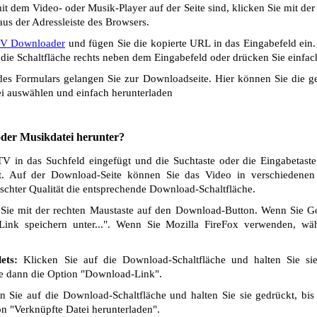
t dem Video- oder Musik-Player auf der Seite sind, klicken Sie mit de
us der Adressleiste des Browsers.
V Downloader
und fügen Sie die kopierte URL in das Eingabefeld ein
die Schaltfläche rechts neben dem Eingabefeld oder drücken Sie einfach
s Formulars gelangen Sie zur Downloadseite. Hier können Sie die ge
i auswählen und einfach herunterladen
 oder Musikdatei herunter?
in das Suchfeld eingefügt und die Suchtaste oder die Eingabetaste
t. Auf der Download-Seite können Sie das Video in verschiedenen Q
chter Qualität die entsprechende Download-Schaltfläche.
Sie mit der rechten Maustaste auf den Download-Button. Wenn Sie 
Link speichern unter...". Wenn Sie Mozilla FireFox verwenden, wäh
ets:
Klicken Sie auf die Download-Schaltfläche und halten Sie si
ie dann die Option "Download-Link".
 Sie auf die Download-Schaltfläche und halten Sie sie gedrückt, bis
n "Verknüpfte Datei herunterladen".