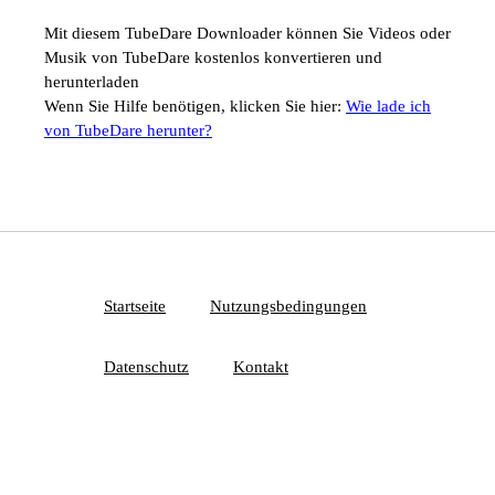
Mit diesem TubeDare Downloader können Sie Videos oder
Musik von TubeDare kostenlos konvertieren und
herunterladen
Wenn Sie Hilfe benötigen, klicken Sie hier:
Wie lade ich
von TubeDare herunter?
Startseite
Nutzungsbedingungen
Datenschutz
Kontakt