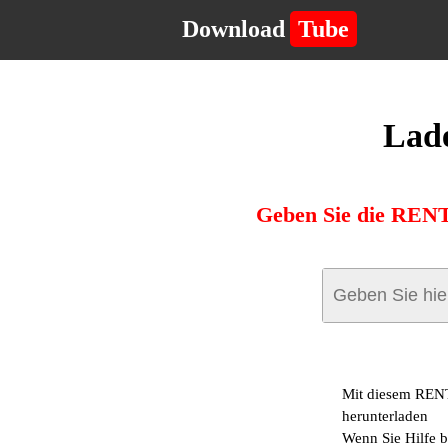
Download
Tube
Lad
Geben Sie die RENT
Mit diesem RENT
herunterladen
Wenn Sie Hilfe b